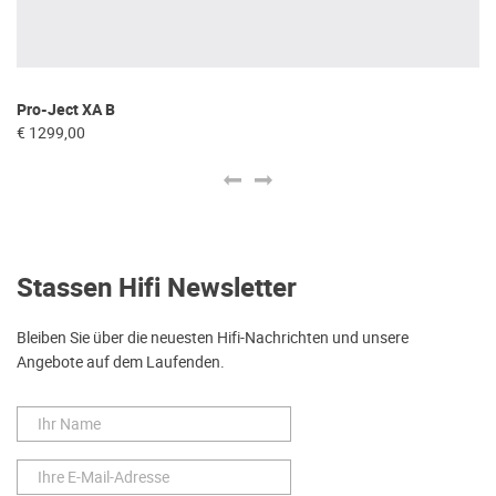
Pro-Ject XA B
Ac
€ 1299,00
€ 
Stassen Hifi Newsletter
Bleiben Sie über die neuesten Hifi-Nachrichten und unsere
Angebote auf dem Laufenden.