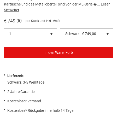
Kartusche und das Metalloberteil sind von der ML-Serie �...
Lesen
Sie weiter
€ 749,00
pro Stück und inkl. MwSt.
1
Schwarz - € 749,00
Lieferzeit
Schwarz: 3-5 Werktage
2 Jahre Garantie.
Kostenloser Versand.
Kostenlose
* Rückgabe innerhalb 14 Tage.