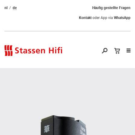
nl
de
Häufig gestellte Fragen
Kontakt
oder App via
WhatsApp
Nav
öf