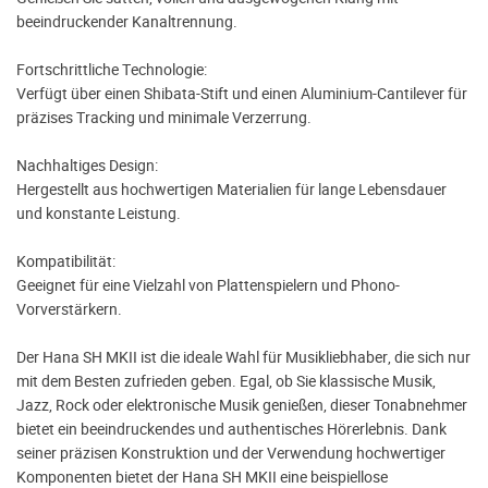
beeindruckender Kanaltrennung.
Fortschrittliche Technologie:
Verfügt über einen Shibata-Stift und einen Aluminium-Cantilever für
präzises Tracking und minimale Verzerrung.
Nachhaltiges Design:
Hergestellt aus hochwertigen Materialien für lange Lebensdauer
und konstante Leistung.
Kompatibilität:
Geeignet für eine Vielzahl von Plattenspielern und Phono-
Vorverstärkern.
Der Hana SH MKII ist die ideale Wahl für Musikliebhaber, die sich nur
mit dem Besten zufrieden geben. Egal, ob Sie klassische Musik,
Jazz, Rock oder elektronische Musik genießen, dieser Tonabnehmer
bietet ein beeindruckendes und authentisches Hörerlebnis. Dank
seiner präzisen Konstruktion und der Verwendung hochwertiger
Komponenten bietet der Hana SH MKII eine beispiellose