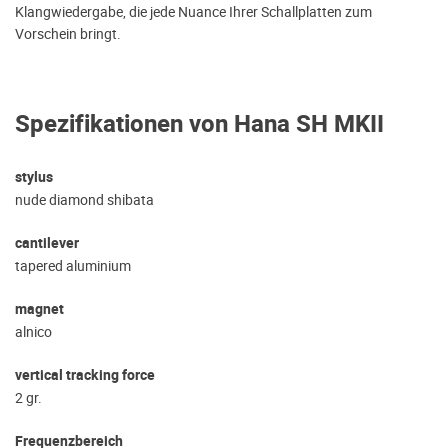
Klangwiedergabe, die jede Nuance Ihrer Schallplatten zum
Vorschein bringt.
Spezifikationen von Hana SH MKII
stylus
nude diamond shibata
cantilever
tapered aluminium
magnet
alnico
vertical tracking force
2 gr.
Frequenzbereich