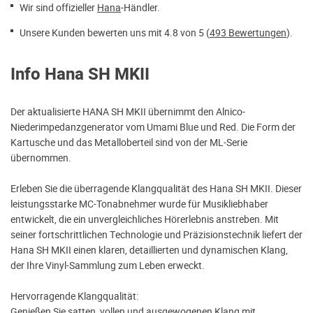
Wir sind offizieller
Hana
-Händler.
Unsere Kunden bewerten uns mit 4.8 von 5 (
493 Bewertungen
).
Info Hana SH MKII
Der aktualisierte HANA SH MKII übernimmt den Alnico-
Niederimpedanzgenerator vom Umami Blue und Red. Die Form der
Kartusche und das Metalloberteil sind von der ML-Serie
übernommen.
Erleben Sie die überragende Klangqualität des Hana SH MKII. Dieser
leistungsstarke MC-Tonabnehmer wurde für Musikliebhaber
entwickelt, die ein unvergleichliches Hörerlebnis anstreben. Mit
seiner fortschrittlichen Technologie und Präzisionstechnik liefert der
Hana SH MKII einen klaren, detaillierten und dynamischen Klang,
der Ihre Vinyl-Sammlung zum Leben erweckt.
Hervorragende Klangqualität:
Genießen Sie satten, vollen und ausgewogenen Klang mit