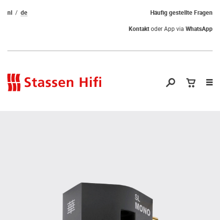
nl
de
Häufig gestellte Fragen
Kontakt
oder App via
WhatsApp
Nav
öf