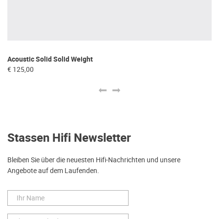
Acoustic Solid Solid Weight
To
€ 125,00
€ 
Stassen Hifi Newsletter
Bleiben Sie über die neuesten Hifi-Nachrichten und unsere
Angebote auf dem Laufenden.