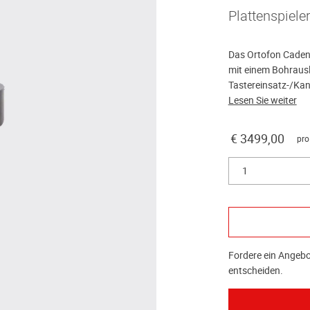
Plattenspiele
Das Ortofon Caden
mit einem Bohrausl
Tastereinsatz-/Kan
Lesen Sie weiter
€ 3499,00
pro
1
Fordere ein Angebot
entscheiden.