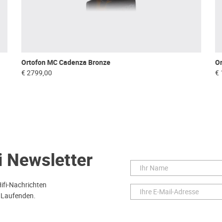
Ortofon MC Cadenza Bronze
O
€ 2799,00
€ 
i Newsletter
Hifi-Nachrichten
 Laufenden.