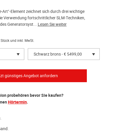
e-Art"-Element zeichnet sich durch drei wichtige
ie Verwendung fortschrittlicher SLM-Techniken,
 des Generatorsyst...
Lesen Sie weiter
 Stück und inkl. MwSt.
Schwarz brons - € 5499,00
ion probehören bevor Sie kaufen?
inen
Hörtermin
.
.
sand.