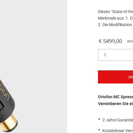
Dieses "State-of-th
Merkmale aus: 1. D
2. Die Modifikation
€ 5499,00
pro
1
Ortofon MC Xpress
Vereinbaren Sie e
2 Jahre Garantie
Kostenloser Ver