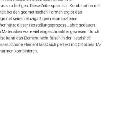
aus zu fertigen. Diese Zeitersparnis in Kombination mit
iheit bei den geometrischen Formen ergibt das
sign mit seinen einzigartigen resonanzfreien
her hätte dieser Herstellungsprozess Jahre gedauert
 Materialien wäre viel eingeschränkter gewesen. Durch
se kann das Element nicht falsch in der Headshell
ieses schöne Element lässt sich perfekt mit Ortofons TA-
narmen kombinieren.