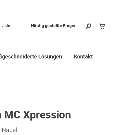
de
Häufig gestellte Fragen
geschneiderte Lösungen
Kontakt
n MC Xpression
r Nadel