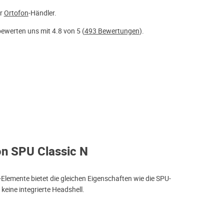
er
Ortofon
-Händler.
ewerten uns mit 4.8 von 5 (
493 Bewertungen
).
on SPU Classic N
-Elemente bietet die gleichen Eigenschaften wie die SPU-
keine integrierte Headshell.