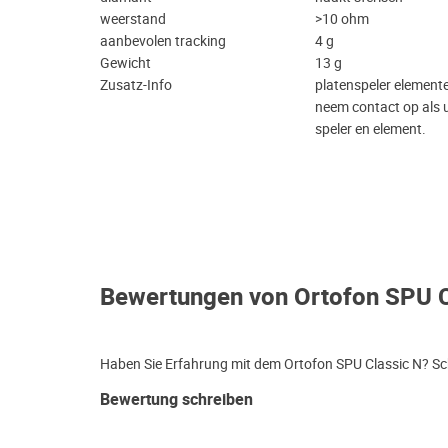
weerstand
>10 ohm
aanbevolen tracking
4 g
Gewicht
13 g
Zusatz-Info
platenspeler element
neem contact op als u
speler en element.
Bewertungen von Ortofon SPU C
Haben Sie Erfahrung mit dem Ortofon SPU Classic N? Sch
Bewertung schreiben