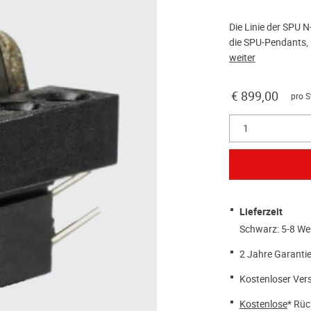
Die Linie der SPU N
die SPU-Pendants, h
weiter
€ 899,00
pro S
1
Lieferzeit
Schwarz: 5-8 We
2 Jahre Garantie
Kostenloser Ver
Kostenlose
* Rüc