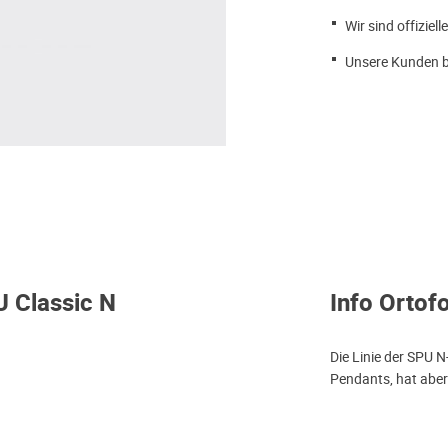
Wir sind offiziell
Unsere Kunden b
U Classic N
Info Ortof
Die Linie der SPU N
Pendants, hat aber 