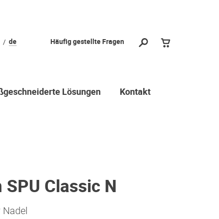
de
Häufig gestellte Fragen
geschneiderte Lösungen
Kontakt
n SPU Classic N
r Nadel