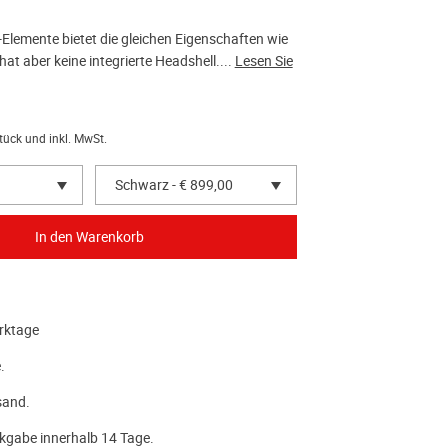
-Elemente bietet die gleichen Eigenschaften wie
at aber keine integrierte Headshell....
Lesen Sie
tück und inkl. MwSt.
Schwarz - € 899,00
rktage
.
sand.
kgabe innerhalb 14 Tage.