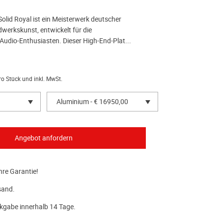
Solid Royal ist ein Meisterwerk deutscher
werkskunst, entwickelt für die
Audio-Enthusiasten. Dieser High-End-Plat...
ro Stück und inkl. MwSt.
Aluminium - € 16950,00
hre Garantie!
sand.
kgabe innerhalb 14 Tage.