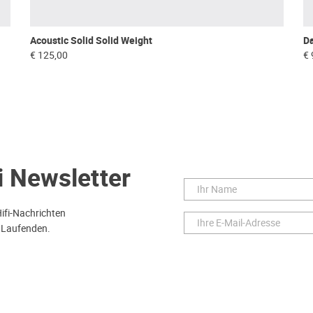
Da
Acoustic Solid Solid Weight
€ 
€ 125,00
i Newsletter
Hifi-Nachrichten
 Laufenden.