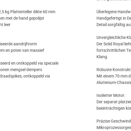
5 kg Plattenteller dikte 60 mm
Überlegene Handw
 en met de hand gepolijst
Handgefertigt in D
t leer
Detail sorgfältig a
Unvergleichliche Kl
iseerde aandrijfvorm
Der Solid Royal li
mm en poten van massief
fortschrittlichen T
Klang.
seerd en ontkoppeld via speciale
liconen mengsel dempers
Robuste Konstrukt
 draadspikes, ontkoppeld via
Mit einem 70 mm di
Aluminium-Chassis b
Isolierter Motor:
Der separat platzie
beeinträchtigen kö
Präzise Geschwindi
Mikroprozessorgest