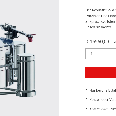
Der Acoustic Solid 
Präzision und Hand
anspruchsvollsten 
Lesen Sie weiter
€ 16950,00
p
1
Nur bei uns 5 Ja
Kostenloser Ver
Kostenlose
* Rüc