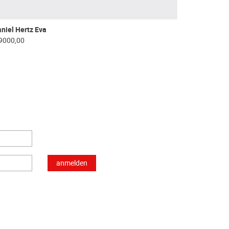
niel Hertz Eva
9000,00