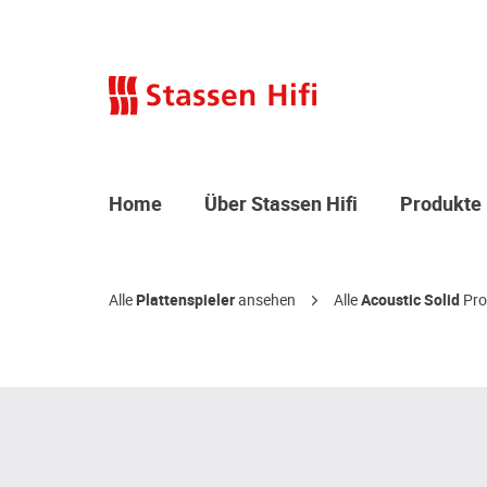
Home
Über Stassen Hifi
Produkte
Alle
Plattenspieler
ansehen
Alle
Acoustic Solid
Pro