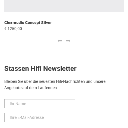
Clearaudio Concept Silver
Cl
€ 1250,00
€ 
Stassen Hifi Newsletter
Bleiben Sie über die neuesten Hifi-Nachrichten und unsere
Angebote auf dem Laufenden.