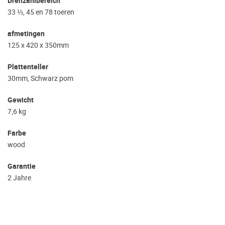
Drehzahlbereich
33 ⅓, 45 en 78 toeren
afmetingen
125 x 420 x 350mm
Plattenteller
30mm, Schwarz pom
Gewicht
7,6 kg
Farbe
wood
Garantie
2 Jahre