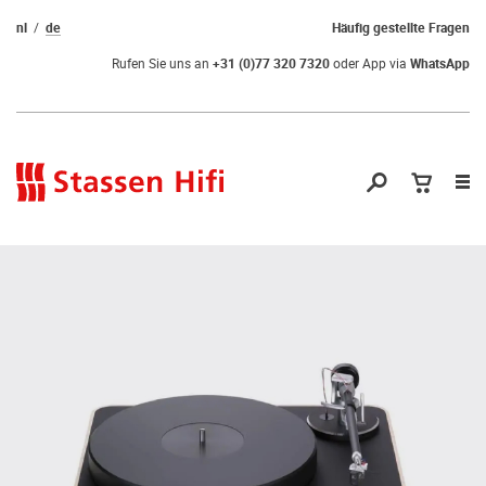
nl
de
Häufig gestellte Fragen
Rufen Sie uns an
+31 (0)77 320 7320
oder App via
WhatsApp
Nav
öf