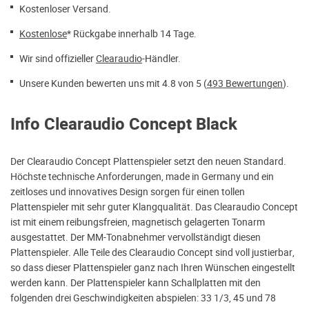
Kostenloser Versand.
Kostenlose
* Rückgabe innerhalb 14 Tage.
Wir sind offizieller
Clearaudio
-Händler.
Unsere Kunden bewerten uns mit 4.8 von 5 (
493 Bewertungen
).
Info Clearaudio Concept Black
Der Clearaudio Concept Plattenspieler setzt den neuen Standard.
Höchste technische Anforderungen, made in Germany und ein
zeitloses und innovatives Design sorgen für einen tollen
Plattenspieler mit sehr guter Klangqualität. Das Clearaudio Concept
ist mit einem reibungsfreien, magnetisch gelagerten Tonarm
ausgestattet. Der MM-Tonabnehmer vervollständigt diesen
Plattenspieler. Alle Teile des Clearaudio Concept sind voll justierbar,
so dass dieser Plattenspieler ganz nach Ihren Wünschen eingestellt
werden kann. Der Plattenspieler kann Schallplatten mit den
folgenden drei Geschwindigkeiten abspielen: 33 1/3, 45 und 78