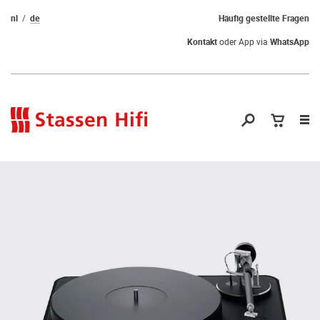
nl
de
Häufig gestellte Fragen
Kontakt
oder App via
WhatsApp
Nav
öf