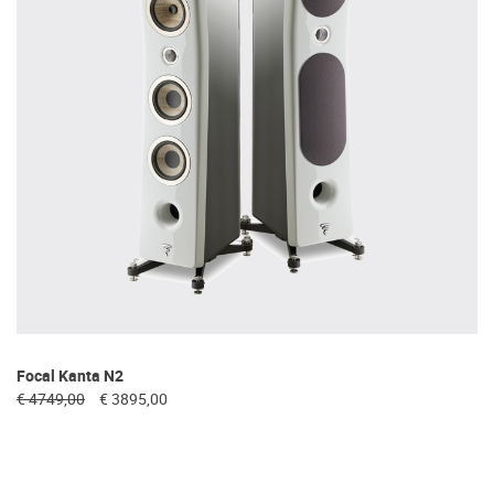
Focal Kanta N2
€ 4749,00
€ 3895,00