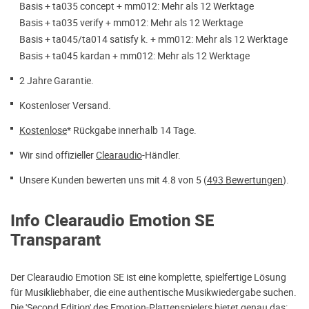
Basis + ta035 concept + mm012: Mehr als 12 Werktage
Basis + ta035 verify + mm012: Mehr als 12 Werktage
Basis + ta045/ta014 satisfy k. + mm012: Mehr als 12 Werktage
Basis + ta045 kardan + mm012: Mehr als 12 Werktage
2 Jahre Garantie.
Kostenloser Versand.
Kostenlose
* Rückgabe innerhalb 14 Tage.
Wir sind offizieller
Clearaudio
-Händler.
Unsere Kunden bewerten uns mit 4.8 von 5 (
493 Bewertungen
).
Info Clearaudio Emotion SE
Transparant
Der Clearaudio Emotion SE ist eine komplette, spielfertige Lösung
für Musikliebhaber, die eine authentische Musikwiedergabe suchen.
Die 'Second Edition' des Emotion-Plattenspielers bietet genau das: