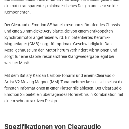
ein matt-transparentes, minimalistisches Design und sehr solide
Komponenten.
Der Clearaudio Emotion SE hat ein resonanzdämpfendes Chassis
und eine 28 mm dicke Acrylplatte, die von einem entkoppelten
Synchronmotor angetrieben wird. Ein patentiertes Keramik-
Magnetlager (CMB) sorgt für optimale Geschwindigkeit. Das
Metallgehäuse um den Motor herum verhindert Vibrationen und
sorgt für eine stabile, resonanzfreie Klangwiedergabe, egal bei
welcher Musik.
Mit dem Satisfy Kardan Carbon-Tonarm und einem Clearaudio
Artist V2 Moving Magnet (MM)-Tonabnehmer lassen sich selbst die
feinsten Informationen in einer Plattenrille ablesen. Der Clearaudio
Emotion SE bietet ein überragendes Hörerlebnis in Kombination mit
einem sehr attraktiven Design.
Spezifikationen von Clearaudio