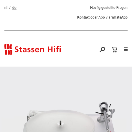
nl
de
Häufig gestellte Fragen
Kontakt
oder App via
WhatsApp
Nav
öf