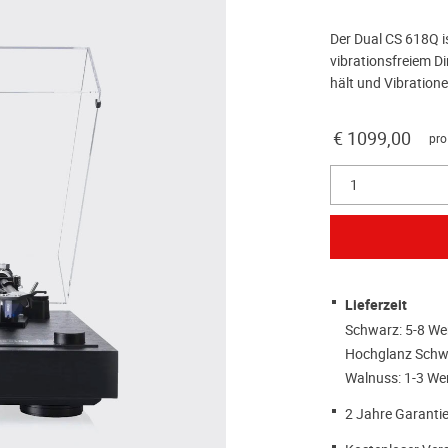
Der Dual CS 618Q is
vibrationsfreiem Di
hält und Vibration
€ 1099,00
pro
1
Lieferzeit
Schwarz: 5-8 We
Hochglanz Schwa
Walnuss: 1-3 We
2 Jahre Garantie