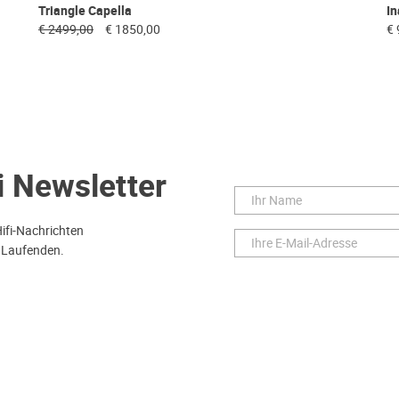
Triangle Capella
In
€ 2499,00
€ 1850,00
€ 
i Newsletter
Hifi-Nachrichten
 Laufenden.