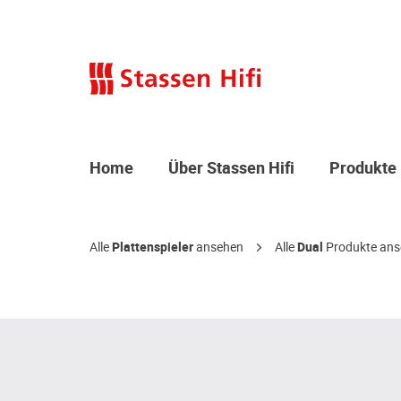
Home
Über Stassen Hifi
Produkte
Alle
Plattenspieler
ansehen
Alle
Dual
Produkte ans