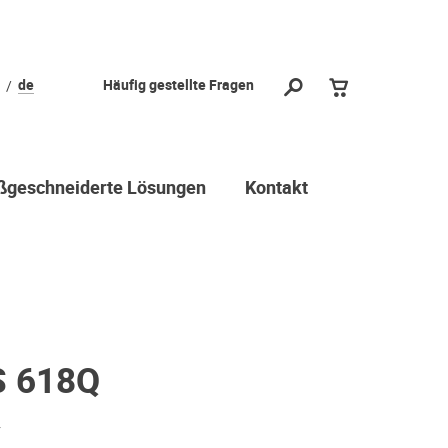
de
Häufig gestellte Fragen
geschneiderte Lösungen
Kontakt
S 618Q
r