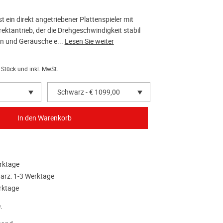
t ein direkt angetriebener Plattenspieler mit
rektantrieb, der die Drehgeschwindigkeit stabil
en und Geräusche e...
Lesen Sie weiter
 Stück und inkl. MwSt.
Schwarz - € 1099,00
rktage
rz: 1-3 Werktage
rktage
.