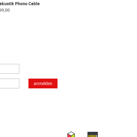
akustik Phono Cable
99,00