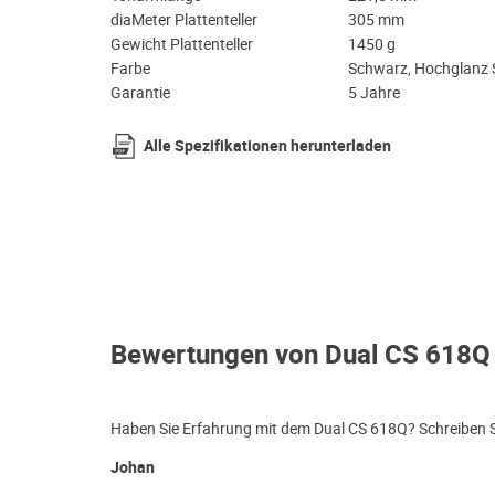
diaMeter Plattenteller
305 mm
Gewicht Plattenteller
1450 g
Farbe
Schwarz, Hochglanz 
Garantie
5 Jahre
Alle Spezifikationen herunterladen
Bewertungen von Dual CS 618Q
Haben Sie Erfahrung mit dem Dual CS 618Q? Schreiben Si
Johan