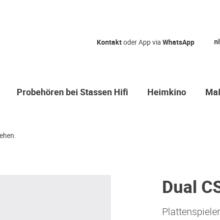
nl
Kontakt
oder App via
WhatsApp
Probehören bei Stassen Hifi
Heimkino
Maß
ehen.
Dual C
Plattenspiele