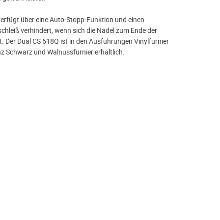
 verfügt über eine Auto-Stopp-Funktion und einen
schleiß verhindert, wenn sich die Nadel zum Ende der
t. Der Dual CS 618Q ist in den Ausführungen Vinylfurnier
 Schwarz und Walnussfurnier erhältlich.