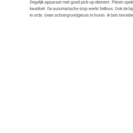
Degelijk apparaat met goed pick-up element. Platen spe
kwaliteit. De automatische stop werkt feilloos. Ook de bij
in orde. Geen achtergrondgeruis te horen. Ik ben tevred