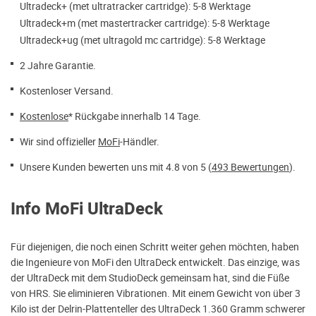
Ultradeck+ (met ultratracker cartridge): 5-8 Werktage
Ultradeck+m (met mastertracker cartridge): 5-8 Werktage
Ultradeck+ug (met ultragold mc cartridge): 5-8 Werktage
2 Jahre Garantie.
Kostenloser Versand.
Kostenlose
* Rückgabe innerhalb 14 Tage.
Wir sind offizieller
MoFi
-Händler.
Unsere Kunden bewerten uns mit 4.8 von 5 (
493 Bewertungen
).
Info MoFi UltraDeck
Für diejenigen, die noch einen Schritt weiter gehen möchten, haben
die Ingenieure von MoFi den UltraDeck entwickelt. Das einzige, was
der UltraDeck mit dem StudioDeck gemeinsam hat, sind die Füße
von HRS. Sie eliminieren Vibrationen. Mit einem Gewicht von über 3
Kilo ist der Delrin-Plattenteller des UltraDeck 1.360 Gramm schwerer