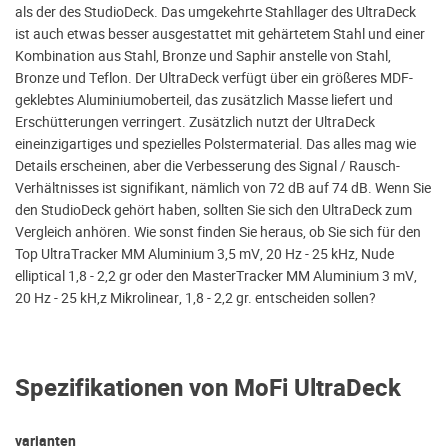
als der des StudioDeck. Das umgekehrte Stahllager des UltraDeck
ist auch etwas besser ausgestattet mit gehärtetem Stahl und einer
Kombination aus Stahl, Bronze und Saphir anstelle von Stahl,
Bronze und Teflon. Der UltraDeck verfügt über ein größeres MDF-
geklebtes Aluminiumoberteil, das zusätzlich Masse liefert und
Erschütterungen verringert. Zusätzlich nutzt der UltraDeck
eineinzigartiges und spezielles Polstermaterial. Das alles mag wie
Details erscheinen, aber die Verbesserung des Signal / Rausch-
Verhältnisses ist signifikant, nämlich von 72 dB auf 74 dB. Wenn Sie
den StudioDeck gehört haben, sollten Sie sich den UltraDeck zum
Vergleich anhören. Wie sonst finden Sie heraus, ob Sie sich für den
Top UltraTracker MM Aluminium 3,5 mV, 20 Hz - 25 kHz, Nude
elliptical 1,8 - 2,2 gr oder den MasterTracker MM Aluminium 3 mV,
20 Hz - 25 kH,z Mikrolinear, 1,8 - 2,2 gr. entscheiden sollen?
Spezifikationen von MoFi UltraDeck
varianten