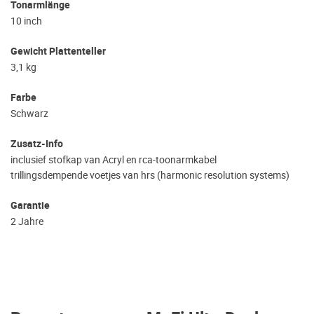
Tonarmlänge
10 inch
Gewicht Plattenteller
3,1 kg
Farbe
Schwarz
Zusatz-Info
inclusief stofkap van Acryl en rca-toonarmkabel
trillingsdempende voetjes van hrs (harmonic resolution systems)
Garantie
2 Jahre