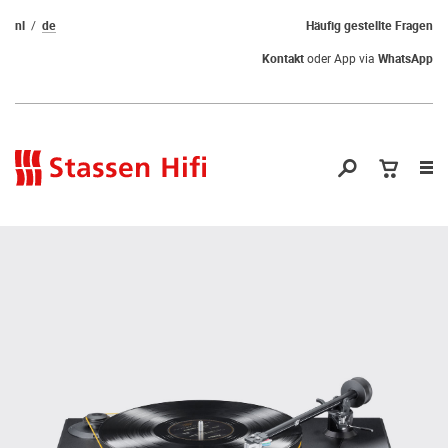
nl
de
Häufig gestellte Fragen
Kontakt
oder App via
WhatsApp
Nav
öf