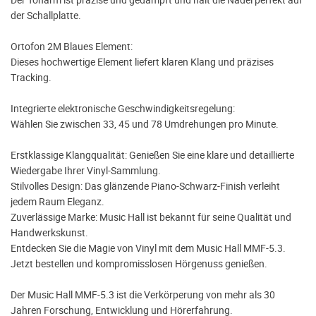
der Schallplatte.
Ortofon 2M Blaues Element:
Dieses hochwertige Element liefert klaren Klang und präzises
Tracking.
Integrierte elektronische Geschwindigkeitsregelung:
Wählen Sie zwischen 33, 45 und 78 Umdrehungen pro Minute.
Erstklassige Klangqualität: Genießen Sie eine klare und detaillierte
Wiedergabe Ihrer Vinyl-Sammlung.
Stilvolles Design: Das glänzende Piano-Schwarz-Finish verleiht
jedem Raum Eleganz.
Zuverlässige Marke: Music Hall ist bekannt für seine Qualität und
Handwerkskunst.
Entdecken Sie die Magie von Vinyl mit dem Music Hall MMF-5.3.
Jetzt bestellen und kompromisslosen Hörgenuss genießen.
Der Music Hall MMF-5.3 ist die Verkörperung von mehr als 30
Jahren Forschung, Entwicklung und Hörerfahrung.