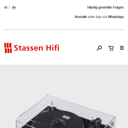
nl
de
Häufig gestellte Fragen
Kontakt
oder App via
WhatsApp
Nav
öf