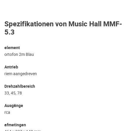
Spezifikationen von Music Hall MMF-
5.3
element
ortofon 2m Blau
Antrieb
riem aangedreven
Drehzahlbereich
33, 45, 78
Ausgänge
rca
afmetingen