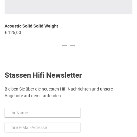
He
Acoustic Solid Solid Weight
€ 
€ 125,00
Stassen Hifi Newsletter
Bleiben Sie über die neuesten Hifi-Nachrichten und unsere
Angebote auf dem Laufenden.