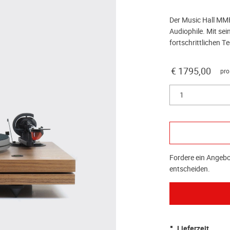
Der Music Hall MMF-
Audiophile. Mit se
fortschrittlichen Te
€ 1795,00
pro
1
Fordere ein Angebot
entscheiden.
Lieferzeit