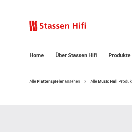
Home
Über Stassen Hifi
Produkte
Alle
Plattenspieler
ansehen
Alle
Music Hall
Produk