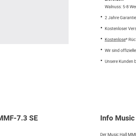
Walnuss: 5-8 We
2 Jahre Garantie
Kostenloser Ver
Kostenlose
* Rüc
Wir sind offiziell
Unsere Kunden b
 MMF-7.3 SE
Info Music
Der Music Hall MMF-