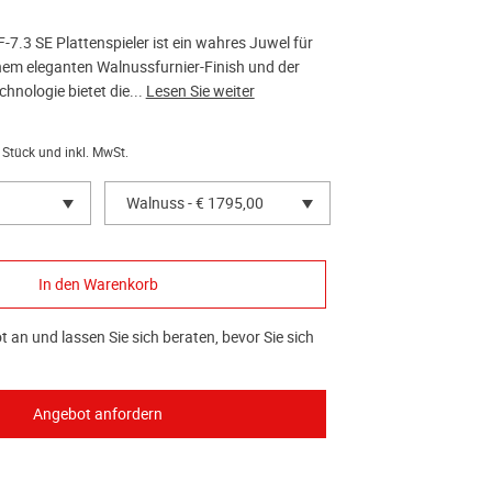
7.3 SE Plattenspieler ist ein wahres Juwel für
inem eleganten Walnussfurnier-Finish und der
chnologie bietet die...
Lesen Sie weiter
 Stück und inkl. MwSt.
Walnuss - € 1795,00
 an und lassen Sie sich beraten, bevor Sie sich