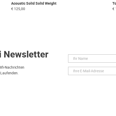
Acoustic Solid Solid Weight
To
€ 125,00
€ 
i Newsletter
Hifi-Nachrichten
 Laufenden.