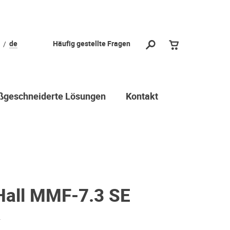
de
Häufig gestellte Fragen
geschneiderte Lösungen
Kontakt
Hall MMF-7.3 SE
r