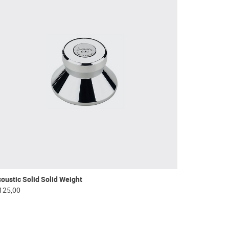
oustic Solid Solid Weight
125,00