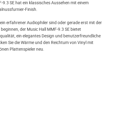
-9.3 SE hat ein klassisches Aussehen mit einem
nussfurnier-Finish.
 ein erfahrener Audiophiler sind oder gerade erst mit der
e beginnen, der Music Hall MMF-9.3 SE bietet
ualität, ein elegantes Design und benutzerfreundliche
ken Sie die Wärme und den Reichtum von Vinyl mit
nen Plattenspieler neu.