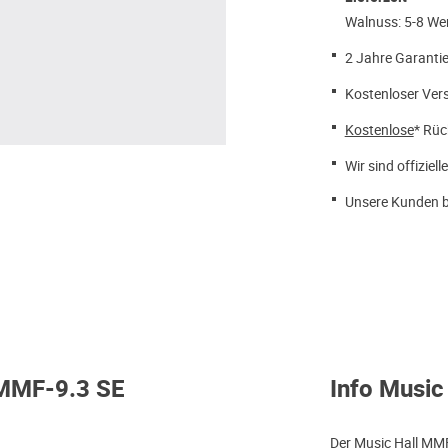
Walnuss: 5-8 We
2 Jahre Garantie
Kostenloser Ver
Kostenlose
* Rüc
Wir sind offiziell
Unsere Kunden b
 MMF-9.3 SE
Info Music
Der Music Hall MMF-