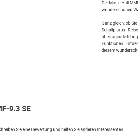
Der Music Hall MMF
wunderschönen Wal
Ganz gleich, ob Sie
Schallplatten-Reis
überragende Klangq
Funktionen. Entdec
diesem wunderschö
MF-9.3 SE
reiben Sie eine Bewertung und helfen Sie anderen Interessenten.