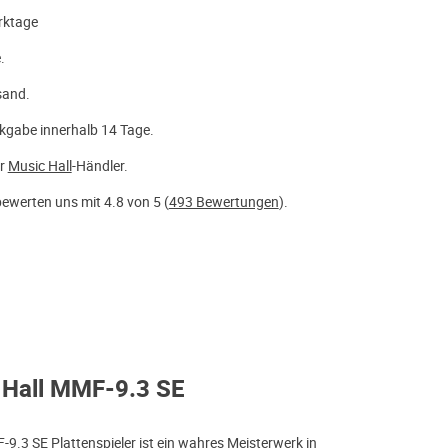
rktage
.
sand.
kgabe innerhalb 14 Tage.
er
Music Hall
-Händler.
ewerten uns mit 4.8 von 5 (
493 Bewertungen
).
 Hall MMF-9.3 SE
9.3 SE Plattenspieler ist ein wahres Meisterwerk in