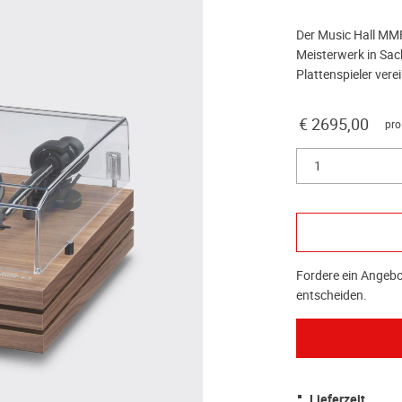
Der Music Hall MMF-
Meisterwerk in Sac
Plattenspieler vere
€ 2695,00
pro
1
Fordere ein Angebot
entscheiden.
Lieferzeit