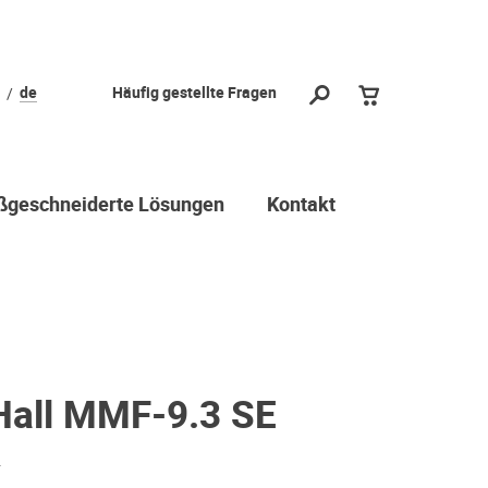
de
Häufig gestellte Fragen
geschneiderte Lösungen
Kontakt
Hall MMF-9.3 SE
r