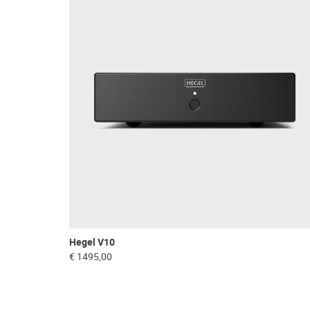
Hegel V10
€ 1495,00