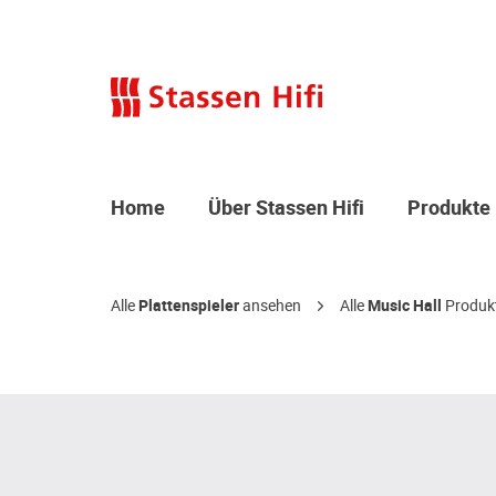
Home
Über Stassen Hifi
Produkte
Alle
Plattenspieler
ansehen
Alle
Music Hall
Produk