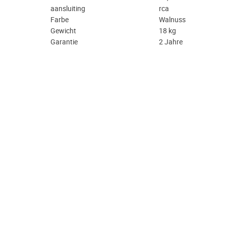
aansluiting
rca
Farbe
Walnuss
Gewicht
18 kg
Garantie
2 Jahre