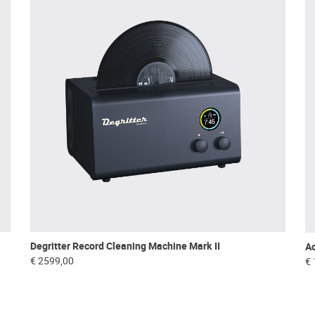
Degritter Record Cleaning Machine Mark II
Ac
€ 2599,00
€ 