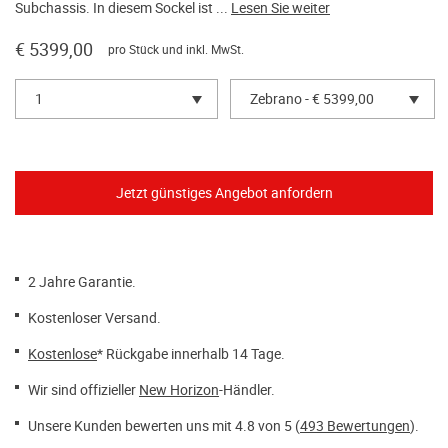
Subchassis. In diesem Sockel ist ...
Lesen Sie weiter
€ 5399,00
pro Stück und inkl. MwSt.
1
Zebrano - € 5399,00
2 Jahre Garantie.
Kostenloser Versand.
Kostenlose
* Rückgabe innerhalb 14 Tage.
Wir sind offizieller
New Horizon
-Händler.
Unsere Kunden bewerten uns mit 4.8 von 5 (
493 Bewertungen
).