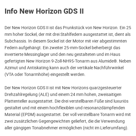
Info New Horizon GDS II
Der New Horizon GDS II ist das Prunkstück von New Horizon. Ein 25
mm hoher Sockel, der mit drei Stahlfedern ausgestattet ist, dient als
Subchassis. In diesem Sockel ist der Motor mit vier abgestimmten
Federn aufgehängt. Ein zweiter 25-mm-Sockel beherbergt das
invertierte Messinglager und den neu gestalteten und im Haus
gefertigten New Horizon 9-Zoll-NH95-Tonarm aus Alumide®. Neben
Azimut und Antiskating kann auch der vertikale Nachführwinkel
(VTA oder Tonarmhöhe) eingestellt werden.
Der New Horizon GDS II ist mit New Horizons quarzgesteuerter
Drehzahlregelung (ALE) und einem 24 mm hohen, zweisaitigen
Plattenteller ausgestattet. Die drei verstellbaren Füße sind luxuriös
gestaltet und mit einem hochflexiblen und resonanzdämpfenden
Material (EPDM) ausgestattet. Der voll verstellbare Tonarm wird mit
zwei zusätzlichen Gegengewichten geliefert, die die Verwendung
aller gängigen Tonabnehmer ermöglichen (nicht im Lieferumfang).