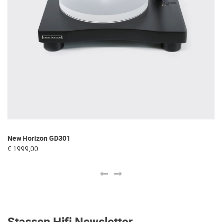
New Horizon GD301
Ne
€ 1999,00
€ 