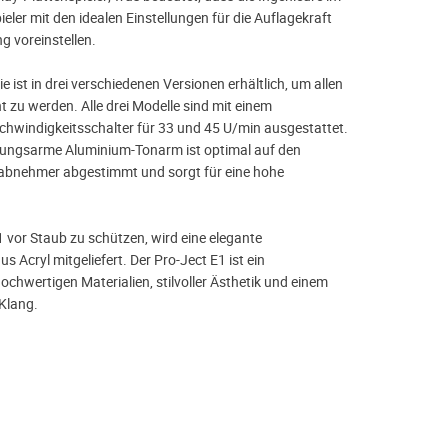
eler mit den idealen Einstellungen für die Auflagekraft
g voreinstellen.
e ist in drei verschiedenen Versionen erhältlich, um allen
 zu werden. Alle drei Modelle sind mit einem
chwindigkeitsschalter für 33 und 45 U/min ausgestattet.
ibungsarme Aluminium-Tonarm ist optimal auf den
bnehmer abgestimmt und sorgt für eine hohe
 vor Staub zu schützen, wird eine elegante
s Acryl mitgeliefert. Der Pro-Ject E1 ist ein
hochwertigen Materialien, stilvoller Ästhetik und einem
 Klang.