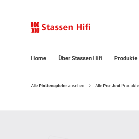
Home
Über Stassen Hifi
Produkte
Alle
Plattenspieler
ansehen
Alle
Pro-Ject
Produkte