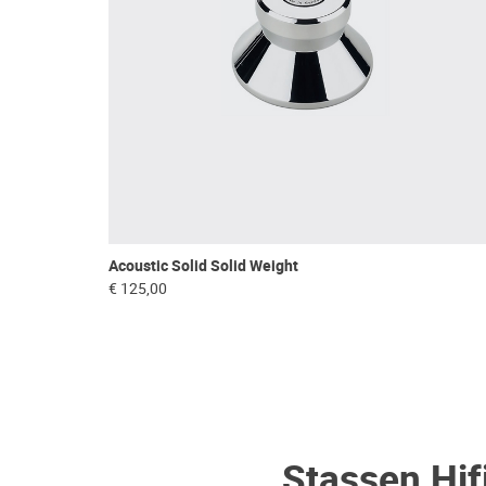
Acoustic Solid Solid Weight
€ 125,00
Stassen Hif