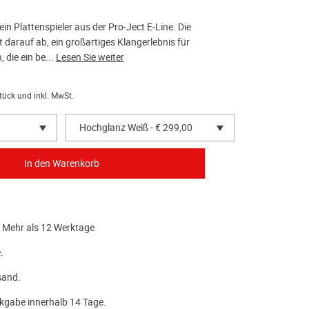
ein Plattenspieler aus der Pro-Ject E-Line. Die
lt darauf ab, ein großartiges Klangerlebnis für
, die ein be...
Lesen Sie weiter
tück und inkl. MwSt.
Hochglanz Weiß - € 299,00
 Mehr als 12 Werktage
.
sand.
kgabe innerhalb 14 Tage.