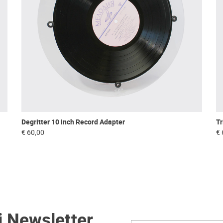
Tr
Degritter 10 inch Record Adapter
€ 
€ 60,00
i Newsletter