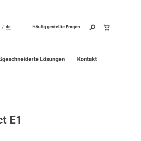
de
Häufig gestellte Fragen
geschneiderte Lösungen
Kontakt
ct E1
r