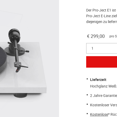
Der Pro-Ject E1 ist 
Pro-Ject E-Line zie
diejenigen zu liefern
€ 299,00
pro S
1
Lieferzeit
Hochglanz Weiß:
2 Jahre Garantie
Kostenloser Ver
Kostenlose
* Rüc