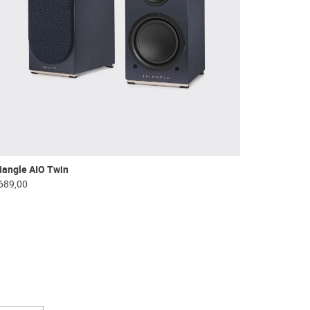
iangle AIO Twin
689,00