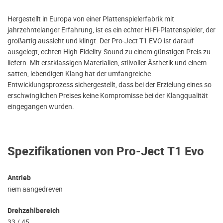
Hergestellt in Europa von einer Plattenspielerfabrik mit
jahrzehntelanger Erfahrung, ist es ein echter Hi-Fi-Plattenspieler, der
großartig aussieht und klingt. Der Pro-Ject T1 EVO ist darauf
ausgelegt, echten High-Fidelity-Sound zu einem günstigen Preis zu
liefern. Mit erstklassigen Materialien, stilvoller Ästhetik und einem
satten, lebendigen Klang hat der umfangreiche
Entwicklungsprozess sichergestellt, dass bei der Erzielung eines so
erschwinglichen Preises keine Kompromisse bei der Klangqualität
eingegangen wurden.
Spezifikationen von Pro-Ject T1 Evo
Antrieb
riem aangedreven
Drehzahlbereich
33 / 45