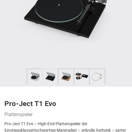
Pro-Ject T1 Evo
Plattenspieler
Pro-Ject T1 Evo – High-End-Plattenspieler der
EinstiegsklasseHochwertige Materialien – stilvolle Ästhetik – satter