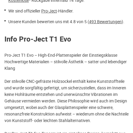
Kostenlose
* Rückgabe innerhalb 14 Tage.
Wir sind offizieller
Pro-Ject
-Händler.
Unsere Kunden bewerten uns mit 4.8 von 5 (
493 Bewertungen
).
Info Pro-Ject T1 Evo
Pro-Ject T1 Evo – High-End-Plattenspieler der Einstiegsklasse
Hochwertige Materialien – stilvolle Ästhetik – satter und lebendiger
Klang
Der stilvolle CNC-gefräste Holzsockel enthält keine Kunststoffteile
und wurde sorgfältig gefertigt, um sicherzustellen, dass im Inneren
keine Hohlräume entstehen und unerwünschte Vibrationen im
Gehäuse vermieden werden. Diese Philosophie wird auch im Design
umgesetzt, wobei auch der Glasplattenspieler eine schwere,
resonanzfreie Konstruktion aufweist – wiederum ohne die Nachteile
von Kunststoff- oder leichten Stahlalternativen.