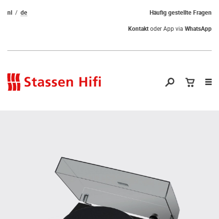
nl
de
Häufig gestellte Fragen
Kontakt
oder App via
WhatsApp
Nav
öf