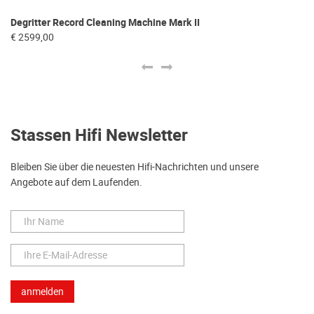
Degritter Record Cleaning Machine Mark II
Vi
€ 2599,00
€ 
Stassen Hifi Newsletter
Bleiben Sie über die neuesten Hifi-Nachrichten und unsere
Angebote auf dem Laufenden.