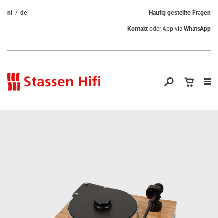
nl
de
Häufig gestellte Fragen
Kontakt
oder App via
WhatsApp
Nav
öf