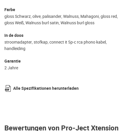
Farbe
gloss Schwarz, olive, palisander, Walnuss, Mahagoni, gloss red,
gloss Weiß, Walnuss burl satin, Walnuss burl gloss
in de doos
stroomadapter, stofkap, connect it 5p-c rca phono kabel,
handleiding
Garantie
2 Jahre
Alle Spezifikationen herunterladen
Bewertungen von Pro-Ject Xtension