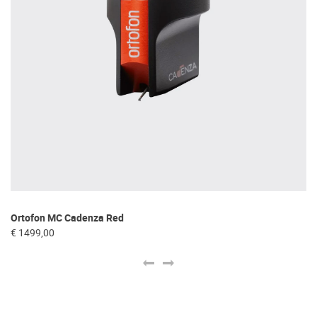
Ortofon MC Cadenza Red
De
€ 1499,00
€ 