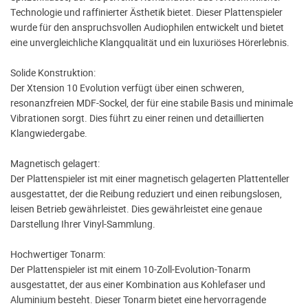
Technologie und raffinierter Ästhetik bietet. Dieser Plattenspieler
wurde für den anspruchsvollen Audiophilen entwickelt und bietet
eine unvergleichliche Klangqualität und ein luxuriöses Hörerlebnis.
Solide Konstruktion:
Der Xtension 10 Evolution verfügt über einen schweren,
resonanzfreien MDF-Sockel, der für eine stabile Basis und minimale
Vibrationen sorgt. Dies führt zu einer reinen und detaillierten
Klangwiedergabe.
Magnetisch gelagert:
Der Plattenspieler ist mit einer magnetisch gelagerten Plattenteller
ausgestattet, der die Reibung reduziert und einen reibungslosen,
leisen Betrieb gewährleistet. Dies gewährleistet eine genaue
Darstellung Ihrer Vinyl-Sammlung.
Hochwertiger Tonarm:
Der Plattenspieler ist mit einem 10-Zoll-Evolution-Tonarm
ausgestattet, der aus einer Kombination aus Kohlefaser und
Aluminium besteht. Dieser Tonarm bietet eine hervorragende