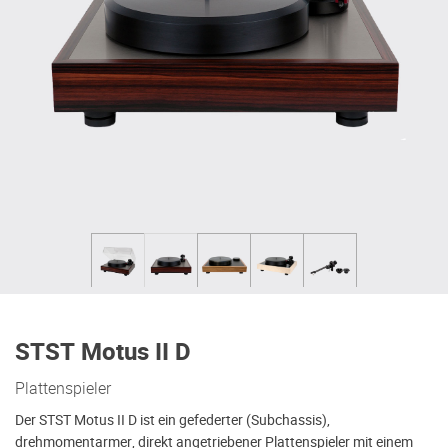
STST Motus II D
Plattenspieler
Der STST Motus II D ist ein gefederter (Subchassis),
drehmomentarmer, direkt angetriebener Plattenspieler mit einem