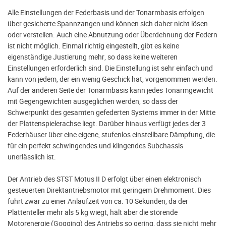
Alle Einstellungen der Federbasis und der Tonarmbasis erfolgen
über gesicherte Spannzangen und können sich daher nicht lösen
oder verstellen. Auch eine Abnutzung oder Überdehnung der Federn
ist nicht möglich. Einmal richtig eingestellt, gibt es keine
eigenständige Justierung mehr, so dass keine weiteren
Einstellungen erforderlich sind. Die Einstellung ist sehr einfach und
kann von jedem, der ein wenig Geschick hat, vorgenommen werden.
Auf der anderen Seite der Tonarmbasis kann jedes Tonarmgewicht
mit Gegengewichten ausgeglichen werden, so dass der
Schwerpunkt des gesamten gefederten Systems immer in der Mitte
der Plattenspielerachse liegt. Darüber hinaus verfügt jedes der 3
Federhäuser über eine eigene, stufenlos einstellbare Dämpfung, die
für ein perfekt schwingendes und klingendes Subchassis
unerlässlich ist.
Der Antrieb des STST Motus II D erfolgt über einen elektronisch
gesteuerten Direktantriebsmotor mit geringem Drehmoment. Dies
führt zwar zu einer Anlaufzeit von ca. 10 Sekunden, da der
Plattenteller mehr als 5 kg wiegt, hält aber die störende
Motorenergie (Gogging) des Antriebs so gering, dass sie nicht mehr