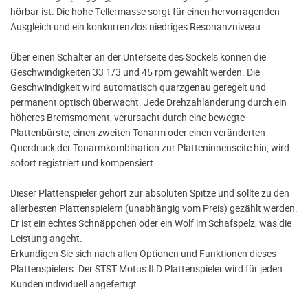
hörbar ist. Die hohe Tellermasse sorgt für einen hervorragenden
Ausgleich und ein konkurrenzlos niedriges Resonanzniveau.
Über einen Schalter an der Unterseite des Sockels können die
Geschwindigkeiten 33 1/3 und 45 rpm gewählt werden. Die
Geschwindigkeit wird automatisch quarzgenau geregelt und
permanent optisch überwacht. Jede Drehzahländerung durch ein
höheres Bremsmoment, verursacht durch eine bewegte
Plattenbürste, einen zweiten Tonarm oder einen veränderten
Querdruck der Tonarmkombination zur Platteninnenseite hin, wird
sofort registriert und kompensiert.
Dieser Plattenspieler gehört zur absoluten Spitze und sollte zu den
allerbesten Plattenspielern (unabhängig vom Preis) gezählt werden.
Er ist ein echtes Schnäppchen oder ein Wolf im Schafspelz, was die
Leistung angeht.
Erkundigen Sie sich nach allen Optionen und Funktionen dieses
Plattenspielers. Der STST Motus II D Plattenspieler wird für jeden
Kunden individuell angefertigt.