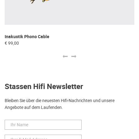
Inakustik Phono Cable
Ac
€ 99,00
€ 
Stassen Hifi Newsletter
Bleiben Sie über die neuesten Hifi-Nachrichten und unsere
Angebote auf dem Laufenden.