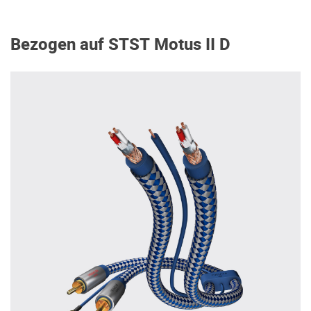
Bezogen auf STST Motus II D