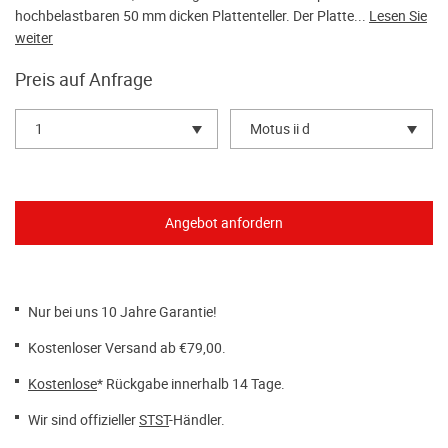
hochbelastbaren 50 mm dicken Plattenteller. Der Platte...
Lesen Sie
weiter
Preis auf Anfrage
1
Motus ii d
Nur bei uns 10 Jahre Garantie!
Kostenloser Versand ab €79,00.
Kostenlose
* Rückgabe innerhalb 14 Tage.
Wir sind offizieller
STST
-Händler.