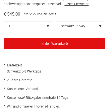
hochwertiger Plattenspieler. Dieser vol...
Lesen Sie weiter
€ 545,00
pro Stück und inkl. MwSt.
1
Schwarz - € 545,00
Lieferzeit
Schwarz: 5-8 Werktage
2 Jahre Garantie.
Kostenloser Versand.
Kostenlose
* Rückgabe innerhalb 14 Tage.
Wir sind offizieller
Thorens
-Händler.