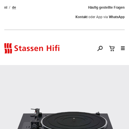
nl
de
Häufig gestellte Fragen
Kontakt
oder App via
WhatsApp
Nav
öf