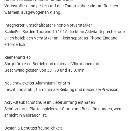
Vorinstalliert und perfekt auf den Tonarm abgestimmt für einen
warmen, ausgewogenen Klang.
Integrierter, umschaltbarer Phono-Vorverstärker
Schließen Sie den Thorens TD 101A direkt an Aktivlautsprecher oder
einen beliebigen Verstärker an – kein separater Phono-Eingang
erforderlich.
Riemenantrieb
Sorgt für leisen Betrieb und minimale Vibrationen mit
Geschwindigkeiten von 33 1/3 und 45 U/min.
Neu entwickelter Aluminium-Tonarm
Leicht und stabil, für minimale Reibung und maximale Präzision.
Acryl-Staubschutzhülle im Lieferumfang enthalten
Schützt Ihren Plattenspieler vor Staub und Beschädigungen, wenn
er nicht in Gebrauch ist.
Design & Benutzerfreundlichkeit