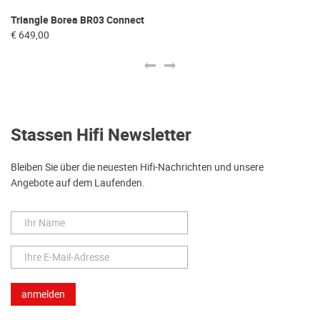
Triangle Borea BR03 Connect
In
€ 649,00
€ 
Stassen Hifi Newsletter
Bleiben Sie über die neuesten Hifi-Nachrichten und unsere
Angebote auf dem Laufenden.