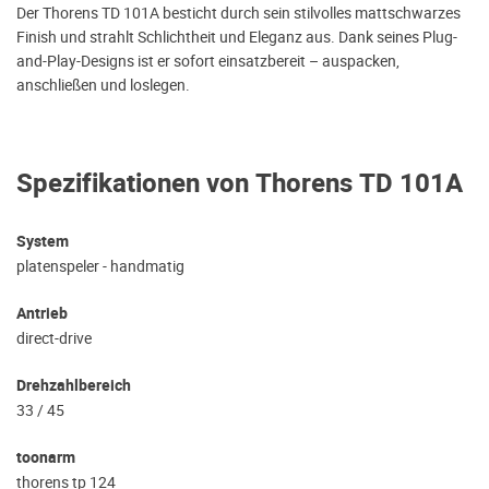
Der Thorens TD 101A besticht durch sein stilvolles mattschwarzes
Finish und strahlt Schlichtheit und Eleganz aus. Dank seines Plug-
and-Play-Designs ist er sofort einsatzbereit – auspacken,
anschließen und loslegen.
Spezifikationen von Thorens TD 101A
System
platenspeler - handmatig
Antrieb
direct-drive
Drehzahlbereich
33 / 45
toonarm
thorens tp 124