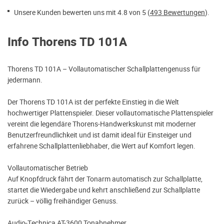
Unsere Kunden bewerten uns mit 4.8 von 5 (
493 Bewertungen
).
Info Thorens TD 101A
Thorens TD 101A – Vollautomatischer Schallplattengenuss für
jedermann.
Der Thorens TD 101A ist der perfekte Einstieg in die Welt
hochwertiger Plattenspieler. Dieser vollautomatische Plattenspieler
vereint die legendäre Thorens-Handwerkskunst mit moderner
Benutzerfreundlichkeit und ist damit ideal für Einsteiger und
erfahrene Schallplattenliebhaber, die Wert auf Komfort legen.
Vollautomatischer Betrieb
Auf Knopfdruck fährt der Tonarm automatisch zur Schallplatte,
startet die Wiedergabe und kehrt anschließend zur Schallplatte
zurück – völlig freihändiger Genuss.
Audio-Technica AT-3600 Tonabnehmer