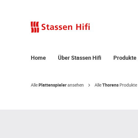
Home
Über Stassen Hifi
Produkte
Alle
Plattenspieler
ansehen
Alle
Thorens
Produkte