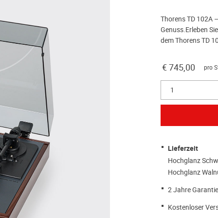
Thorens TD 102A – I
Genuss.Erleben Sie
dem Thorens TD 10
€ 745,00
pro S
1
Lieferzeit
Hochglanz Schwa
Hochglanz Walnu
2 Jahre Garantie
Kostenloser Ver