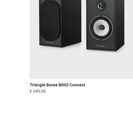
Triangle Borea BR03 Connect
€ 649,00