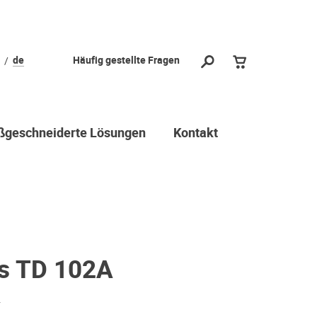
de
Häufig gestellte Fragen
geschneiderte Lösungen
Kontakt
s TD 102A
r