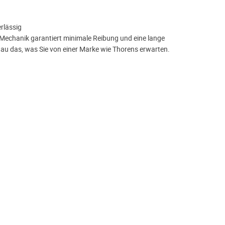
rlässig
e Mechanik garantiert minimale Reibung und eine lange
u das, was Sie von einer Marke wie Thorens erwarten.