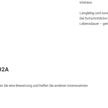
Interieur.
Langlebig und zuve
Die fortschrittlich
Lebensdauer – gena
02A
n Sie eine Bewertung und helfen Sie anderen Interessenten.