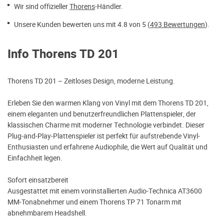
Wir sind offizieller
Thorens
-Händler.
Unsere Kunden bewerten uns mit 4.8 von 5 (
493 Bewertungen
).
Info Thorens TD 201
Thorens TD 201 – Zeitloses Design, moderne Leistung.
Erleben Sie den warmen Klang von Vinyl mit dem Thorens TD 201,
einem eleganten und benutzerfreundlichen Plattenspieler, der
klassischen Charme mit moderner Technologie verbindet. Dieser
Plug-and-Play-Plattenspieler ist perfekt für aufstrebende Vinyl-
Enthusiasten und erfahrene Audiophile, die Wert auf Qualität und
Einfachheit legen.
Sofort einsatzbereit
Ausgestattet mit einem vorinstallierten Audio-Technica AT3600
MM-Tonabnehmer und einem Thorens TP 71 Tonarm mit
abnehmbarem Headshell.