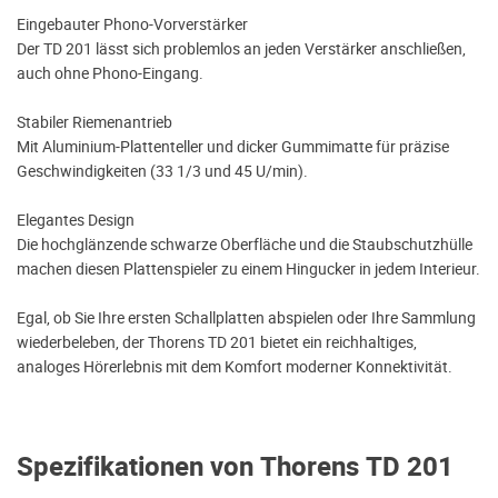
Eingebauter Phono-Vorverstärker
Der TD 201 lässt sich problemlos an jeden Verstärker anschließen,
auch ohne Phono-Eingang.
Stabiler Riemenantrieb
Mit Aluminium-Plattenteller und dicker Gummimatte für präzise
Geschwindigkeiten (33 1/3 und 45 U/min).
Elegantes Design
Die hochglänzende schwarze Oberfläche und die Staubschutzhülle
machen diesen Plattenspieler zu einem Hingucker in jedem Interieur.
Egal, ob Sie Ihre ersten Schallplatten abspielen oder Ihre Sammlung
wiederbeleben, der Thorens TD 201 bietet ein reichhaltiges,
analoges Hörerlebnis mit dem Komfort moderner Konnektivität.
Spezifikationen von Thorens TD 201