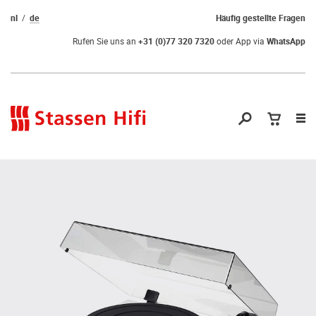
nl
de
Häufig gestellte Fragen
Rufen Sie uns an
+31 (0)77 320 7320
oder App via
WhatsApp
Nav
öf