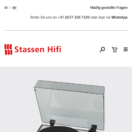
nl
de
Häufig gestellte Fragen
Rufen Sie uns an
+31 (0)77 320 7320
oder App via
WhatsApp
Nav
öf