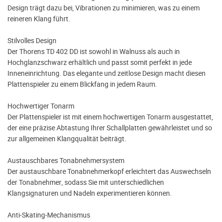
Design trägt dazu bei, Vibrationen zu minimieren, was zu einem
reineren Klang führt.
Stilvolles Design
Der Thorens TD 402 DD ist sowohl in Walnuss als auch in
Hochglanzschwarz erhältlich und passt somit perfekt in jede
Inneneinrichtung. Das elegante und zeitlose Design macht diesen
Plattenspieler zu einem Blickfang in jedem Raum.
Hochwertiger Tonarm
Der Plattenspieler ist mit einem hochwertigen Tonarm ausgestattet,
der eine präzise Abtastung Ihrer Schallplatten gewährleistet und so
zur allgemeinen Klangqualität beiträgt.
Austauschbares Tonabnehmersystem
Der austauschbare Tonabnehmerkopf erleichtert das Auswechseln
der Tonabnehmer, sodass Sie mit unterschiedlichen
Klangsignaturen und Nadeln experimentieren können.
Anti-Skating-Mechanismus