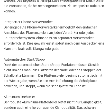
werden. Das Ergebnis ist eine präzise Wiedergabe Ihrer Musik ohne
die Variationen, die bei riemengetriebenen Plattenspielern auftreten
können.
Integrierter Phono-Vorverstärker
Der eingebaute Phono-Vorverstärker ermöglicht den einfachen
Anschluss des Plattenspielers an jeden Verstärker oder jedes
Lautsprechersystem, ohne dass ein separater Vorverstärker
erforderlich ist. Dies gewährleistet sofort nach dem Auspacken eine
klare und kraftvolle Klangwiedergabe.
Automatischer Start/Stopp
Dank der automatischen Start-/Stopp-Funktion müssen Sie sich
nicht um das manuelle Platzieren der Nadel oder das Stoppen der
Schallplatte kümmern. Der Plattenspieler beginnt automatisch mit
der Wiedergabe, wenn Sie den Arm in Richtung der Schallplatte
bewegen, und stoppt, wenn die Schallplatte zu Ende ist.
Aluminium-Drehteller
Der robuste Aluminium-Plattenteller bietet nicht nur Langlebigkeit,
sondern auch eine hervorragende Klangqualität. Das schwere