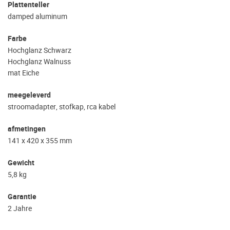
Plattenteller
damped aluminum
Farbe
Hochglanz Schwarz
Hochglanz Walnuss
mat Eiche
meegeleverd
stroomadapter, stofkap, rca kabel
afmetingen
141 x 420 x 355 mm
Gewicht
5,8 kg
Garantie
2 Jahre