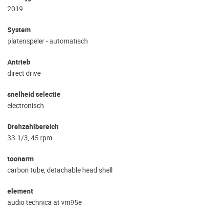
2019
System
platenspeler - automatisch
Antrieb
direct drive
snelheid selectie
electronisch
Drehzahlbereich
33-1/3, 45 rpm
toonarm
carbon tube, detachable head shell
element
audio technica at vm95e