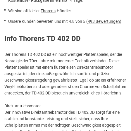
Kostenlose
* Rückgabe innerhalb 14 Tage.
Wir sind offizieller
Thorens
-Händler.
Unsere Kunden bewerten uns mit 4.8 von 5 (
493 Bewertungen
).
Info Thorens TD 402 DD
Der Thorens TD 402 DD ist ein hochwertiger Plattenspieler, der die
Nostalgie der 70er Jahre mit moderner Technik verbindet. Dieser
Plattenspieler ist mit einem flüsterleisen Direktantriebsmotor
ausgestattet, der eine außergewöhnlich sanfte und präzise
Geschwindigkeitsregelung gewährleistet. Egal, ob Sie ein erfahrener
Vinyl-Liebhaber sind oder gerade erst den Charme von Schallplatten
entdecken, der TD 402 DD bietet ein unvergleichliches Hörerlebnis.
Direktantriebsmotor
Der innovative Direktantriebsmotor des TD 402 DD sorgt für eine
stabile und konstante Leistung und stellt sicher, dass Ihre
Schallplatten immer mit der richtigen Geschwindigkeit abgespielt