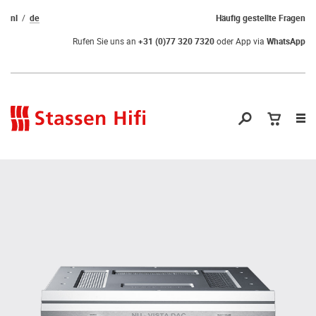
nl
de
Häufig gestellte Fragen
Rufen Sie uns an
+31 (0)77 320 7320
oder App via
WhatsApp
Nav
öf