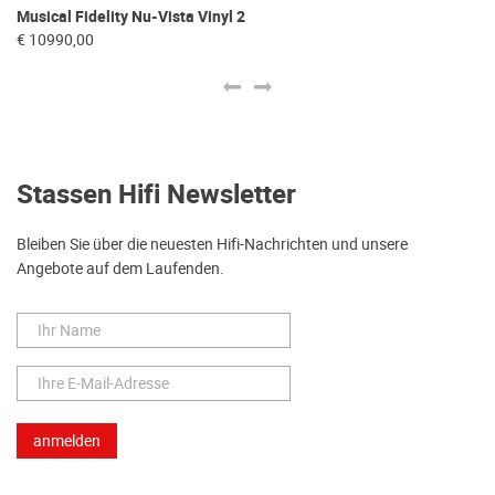
Musical Fidelity Nu-Vista Vinyl 2
Mu
€ 10990,00
€ 
Stassen Hifi Newsletter
Bleiben Sie über die neuesten Hifi-Nachrichten und unsere
Angebote auf dem Laufenden.