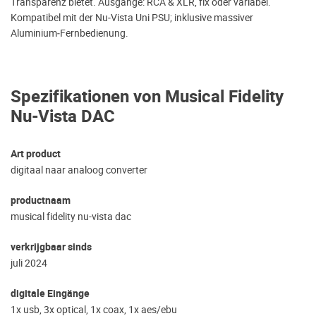
Transparenz bietet. Ausgänge: RCA & XLR, fix oder variabel.
Kompatibel mit der Nu‑Vista Uni PSU; inklusive massiver
Aluminium‑Fernbedienung.
Spezifikationen von Musical Fidelity
Nu-Vista DAC
Art product
digitaal naar analoog converter
productnaam
musical fidelity nu-vista dac
verkrijgbaar sinds
juli 2024
digitale Eingänge
1x usb, 3x optical, 1x coax, 1x aes/ebu