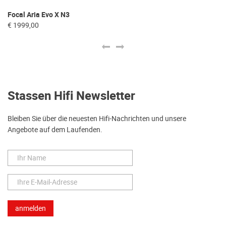
Focal Aria Evo X N3
Ad
€ 1999,00
€ 
Stassen Hifi Newsletter
Bleiben Sie über die neuesten Hifi-Nachrichten und unsere
Angebote auf dem Laufenden.