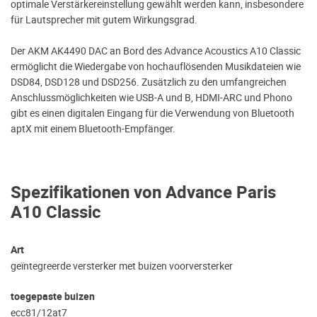
optimale Verstärkereinstellung gewählt werden kann, insbesondere
für Lautsprecher mit gutem Wirkungsgrad.
Der AKM AK4490 DAC an Bord des Advance Acoustics A10 Classic
ermöglicht die Wiedergabe von hochauflösenden Musikdateien wie
DSD84, DSD128 und DSD256. Zusätzlich zu den umfangreichen
Anschlussmöglichkeiten wie USB-A und B, HDMI-ARC und Phono
gibt es einen digitalen Eingang für die Verwendung von Bluetooth
aptX mit einem Bluetooth-Empfänger.
Spezifikationen von Advance Paris
A10 Classic
Art
geïntegreerde versterker met buizen voorversterker
toegepaste buizen
ecc81/12at7