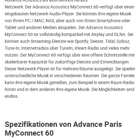
Netzwerk: Der Advance Acoustics MyConnect 60 verfügt über einen
eingebauten Netzwerk-Audio-Player. Sie können Ihre eigene Musik
von Ihrem PC / MAC, NAS, aber auch von Ihrem Smartphone oder
Tablet und anderen Medien abspielen. Der Advance Acoustics
MyConnect 60 ist vollständig kompatibel mit Airplay und DLNA. Sie
können auch Streaming-Dienste wie Spotify, Deezer, Tidal, Qobuz,
Tune-In, Internetradios über TuneIn, iHeart-Radio und vieles mehr
nutzen. Der MyConnect 60 verfügt über eine offene Schnittstelle mit
skalierbarer Kapazität für zukünftige Dienste und Entwicklungen.
Dieser Netzwerk-Player ist für mehrere Räume ausgelegt. Sie spielen
unterschiedliche Musik in verschiedenen Räumen. Die ganze Familie
kann ihre eigene Musik genießen, zum Beispiel in einem Raum Radio
hören und in dem anderen Ihre eigene Musik. Die Möglichkeiten sind
endlos.
Spezifikationen von Advance Paris
MyConnect 60