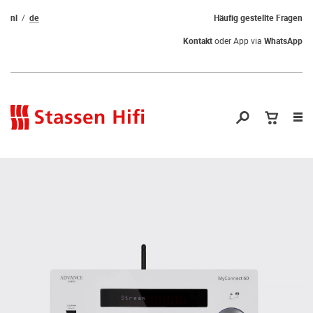
nl
de
Häufig gestellte Fragen
Kontakt
oder App via
WhatsApp
Nav
öf