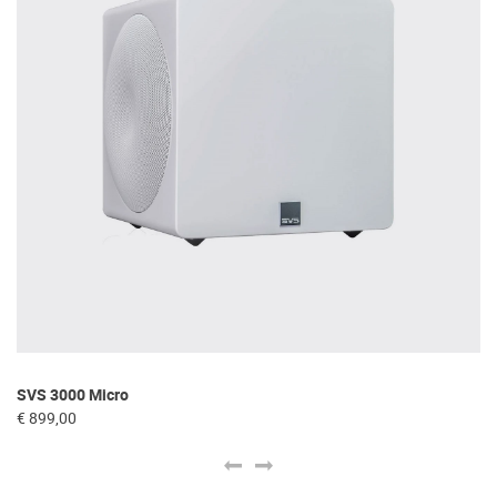
SVS 3000 Micro
Fo
€ 899,00
€ 