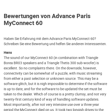
Bewertungen von Advance Paris
MyConnect 60
Haben Sie Erfahrung mit dem Advance Paris MyConnect 60?
Schreiben Sie eine Bewertung und helfen Sie anderen Interessenten.
Hans
The sound of our MyConnect 60 (in combination with Triangle
Borea BR03 speakers and a Triangle Thetis 300 sub-woofer) is
excellent. So no complaints there. On the downside, however,
connectivity can be somewhat of a puzzle, with music streaming
from either a past selection or unknown source. This may be a
software glitch, but it is nigh impossible to determine if the software
is up to date, and for the software to be updated the set must be
taken to the dealer. Which of course is a pretty clumsy, and not very
twenty-first century kind of way of handling software updates.
Most importantly, after not very intensive use over a three year
period the MyConnect died on us. It took two longish drives to the