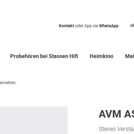
nl
Kontakt
oder App via
WhatsApp
Probehören bei Stassen Hifi
Heimkino
Maß
ansehen.
AVM AS
Stereo Verstä