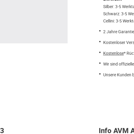
Silber: 3-5 Werk
Schwarz: 3-5 We
Cellini: 3-5 Werk
2 Jahre Garantie
Kostenloser Ver
Kostenlose
* Rüc
Wir sind offiziell
Unsere Kunden b
.3
Info AVM 