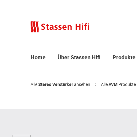
Home
Über Stassen Hifi
Produkte
Alle
Stereo Verstärker
ansehen
Alle
AVM
Produkte 