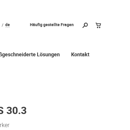
de
Häufig gestellte Fragen
geschneiderte Lösungen
Kontakt
 30.3
rker