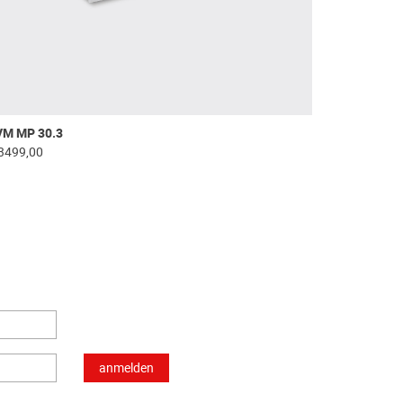
VM MP 30.3
3499,00