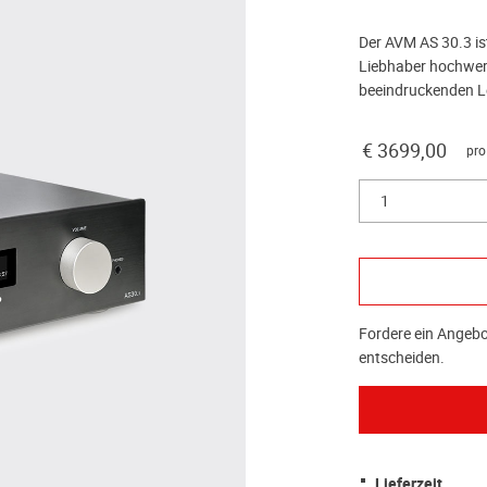
Der AVM AS 30.3 ist
Liebhaber hochwert
beeindruckenden Le
€ 3699,00
pro
1
Fordere ein Angebot
entscheiden.
Lieferzeit