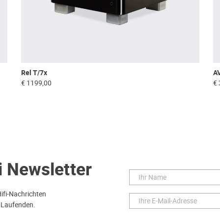
Rel T/7x
A
€ 1199,00
€ 
i Newsletter
Hifi-Nachrichten
 Laufenden.