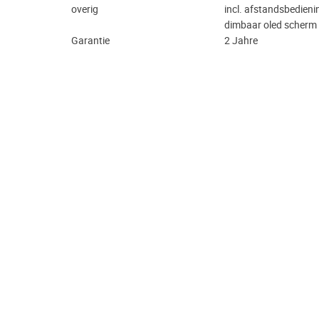
overig
incl. afstandsbedieni
dimbaar oled scherm
Garantie
2 Jahre