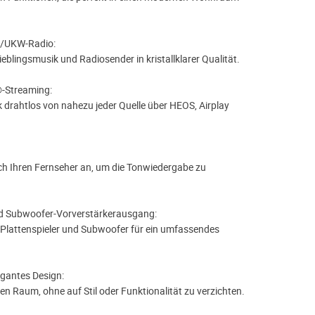
B/UKW-Radio:
ieblingsmusik und Radiosender in kristallklarer Qualität.
®-Streaming:
 drahtlos von nahezu jeder Quelle über HEOS, Airplay
ach Ihren Fernseher an, um die Tonwiedergabe zu
 Subwoofer-Vorverstärkerausgang:
n Plattenspieler und Subwoofer für ein umfassendes
gantes Design:
den Raum, ohne auf Stil oder Funktionalität zu verzichten.