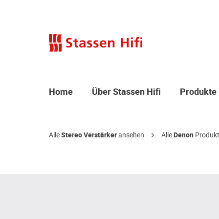
Home
Über Stassen Hifi
Produkte
Alle
Stereo Verstärker
ansehen
Alle
Denon
Produkt