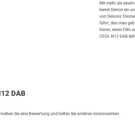
Mit mehr als einem
bietet Denon ein u
von Denons Tonmei
führt, den man geh
hören, einen Film 
CEOL N12 DAB liefe
N12 DAB
iben Sie eine Bewertung und helfen Sie anderen Interessenten.