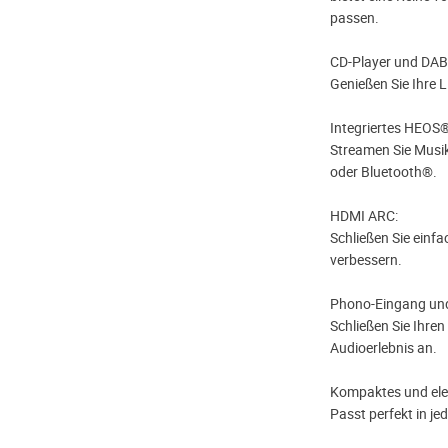
passen.
CD-Player und DA
Genießen Sie Ihre L
Integriertes HEOS
Streamen Sie Musik
oder Bluetooth®.
HDMI ARC:
Schließen Sie einf
verbessern.
Phono-Eingang und
Schließen Sie Ihre
Audioerlebnis an.
Kompaktes und ele
Passt perfekt in je