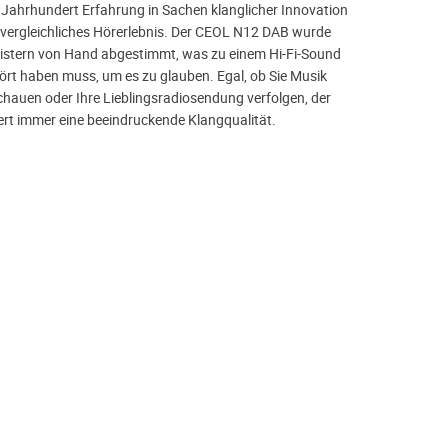
 Jahrhundert Erfahrung in Sachen klanglicher Innovation
nvergleichliches Hörerlebnis. Der CEOL N12 DAB wurde
stern von Hand abgestimmt, was zu einem Hi-Fi-Sound
ört haben muss, um es zu glauben. Egal, ob Sie Musik
schauen oder Ihre Lieblingsradiosendung verfolgen, der
rt immer eine beeindruckende Klangqualität.