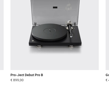
Pro-Ject Debut Pro B
Go
€ 899,00
€ 