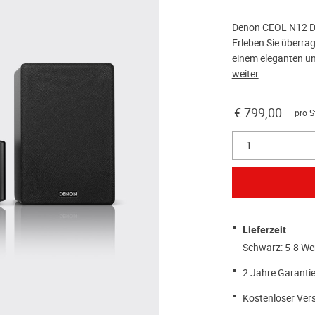
Denon CEOL N12 DAB
Erleben Sie überr
einem eleganten un
weiter
€ 799,00
pro S
1
Lieferzeit
Schwarz: 5-8 We
2 Jahre Garantie
Kostenloser Ver