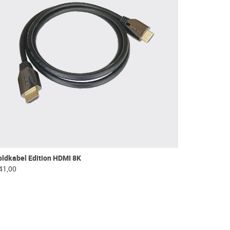
ldkabel Edition HDMI 8K
41,00