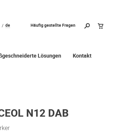
de
Häufig gestellte Fragen
geschneiderte Lösungen
Kontakt
CEOL N12 DAB
rker