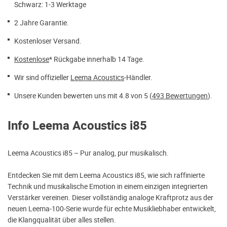
Schwarz: 1-3 Werktage
2 Jahre Garantie.
Kostenloser Versand.
Kostenlose
* Rückgabe innerhalb 14 Tage.
Wir sind offizieller
Leema Acoustics
-Händler.
Unsere Kunden bewerten uns mit 4.8 von 5 (
493 Bewertungen
).
Info Leema Acoustics i85
Leema Acoustics i85 – Pur analog, pur musikalisch.
Entdecken Sie mit dem Leema Acoustics i85, wie sich raffinierte
Technik und musikalische Emotion in einem einzigen integrierten
Verstärker vereinen. Dieser vollständig analoge Kraftprotz aus der
neuen Leema‑100‑Serie wurde für echte Musikliebhaber entwickelt,
die Klangqualität über alles stellen.