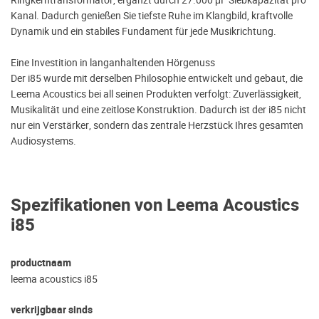
Kanal. Dadurch genießen Sie tiefste Ruhe im Klangbild, kraftvolle
Dynamik und ein stabiles Fundament für jede Musikrichtung.
Eine Investition in langanhaltenden Hörgenuss
Der i85 wurde mit derselben Philosophie entwickelt und gebaut, die
Leema Acoustics bei all seinen Produkten verfolgt: Zuverlässigkeit,
Musikalität und eine zeitlose Konstruktion. Dadurch ist der i85 nicht
nur ein Verstärker, sondern das zentrale Herzstück Ihres gesamten
Audiosystems.
Spezifikationen von Leema Acoustics
i85
productnaam
leema acoustics i85
verkrijgbaar sinds