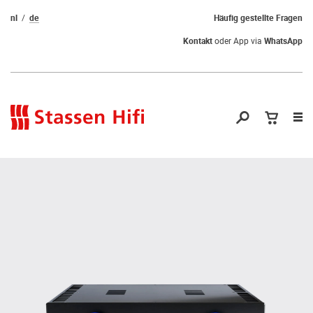
nl
de
Häufig gestellte Fragen
Kontakt
oder App via
WhatsApp
Nav
öf