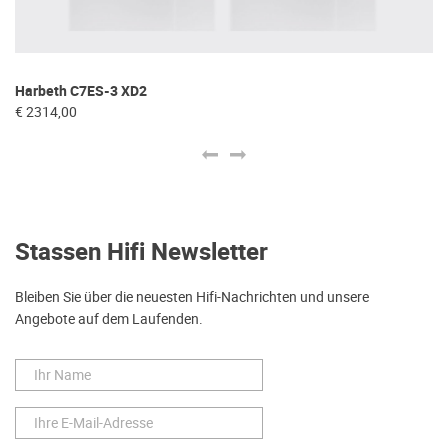
Harbeth C7ES-3 XD2
Re
€ 2314,00
€ 
Stassen Hifi Newsletter
Bleiben Sie über die neuesten Hifi-Nachrichten und unsere
Angebote auf dem Laufenden.