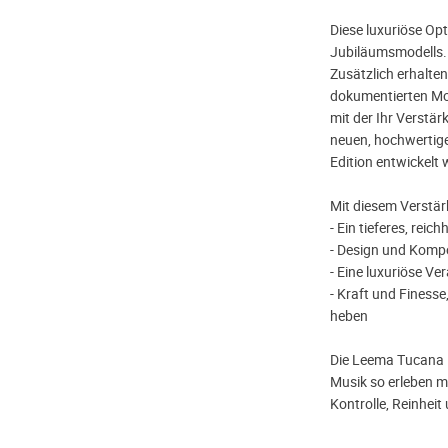
Diese luxuriöse Opt
Jubiläumsmodells.
Zusätzlich erhalten
dokumentierten Mon
mit der Ihr Verstär
neuen, hochwertige
Edition entwickelt 
Mit diesem Verstärk
- Ein tieferes, rei
- Design und Komp
- Eine luxuriöse V
- Kraft und Finesse
heben
Die Leema Tucana II
Musik so erleben m
Kontrolle, Reinhei