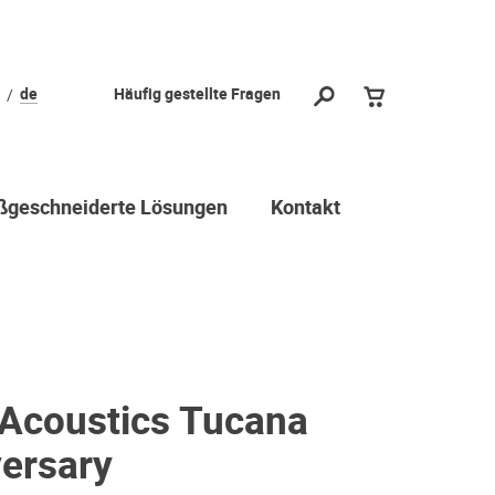
de
Häufig gestellte Fragen
geschneiderte Lösungen
Kontakt
Acoustics Tucana
versary