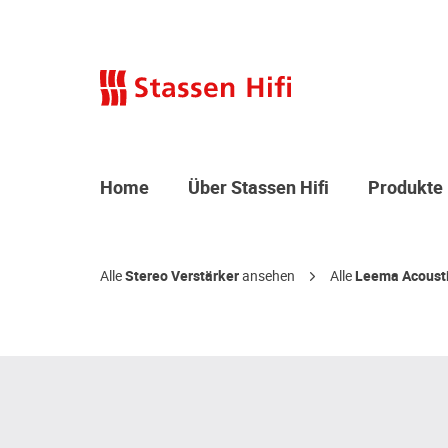
Home
Über Stassen Hifi
Produkte
Alle
Stereo Verstärker
ansehen
Alle
Leema Acoust