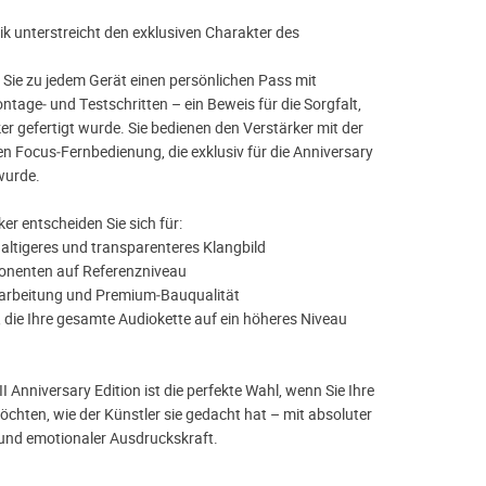
ik unterstreicht den exklusiven Charakter des
 Sie zu jedem Gerät einen persönlichen Pass mit
tage‑ und Testschritten – ein Beweis für die Sorgfalt,
ker gefertigt wurde. Sie bedienen den Verstärker mit der
n Focus‑Fernbedienung, die exklusiv für die Anniversary
wurde.
er entscheiden Sie sich für:
chhaltigeres und transparenteres Klangbild
onenten auf Referenzniveau
erarbeitung und Premium‑Bauqualität
, die Ihre gesamte Audiokette auf ein höheres Niveau
 Anniversary Edition ist die perfekte Wahl, wenn Sie Ihre
öchten, wie der Künstler sie gedacht hat – mit absoluter
t und emotionaler Ausdruckskraft.