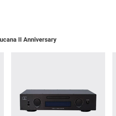
cana II Anniversary