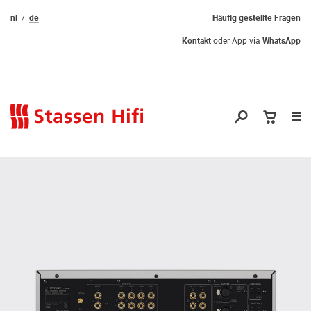
nl
de
Häufig gestellte Fragen
Kontakt
oder App via
WhatsApp
Nav
öf