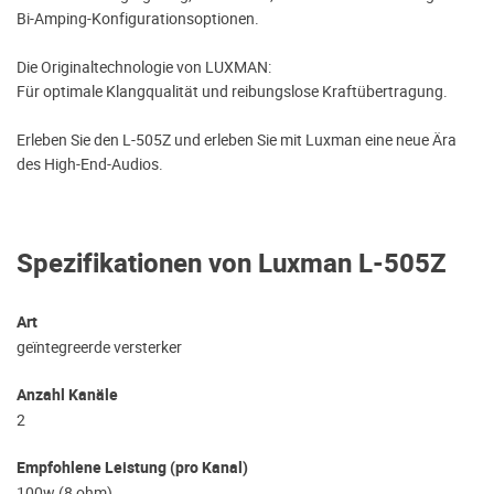
Bi-Amping-Konfigurationsoptionen.
Die Originaltechnologie von LUXMAN:
Für optimale Klangqualität und reibungslose Kraftübertragung.
Erleben Sie den L-505Z und erleben Sie mit Luxman eine neue Ära
des High-End-Audios.
Spezifikationen von Luxman L-505Z
Art
geïntegreerde versterker
Anzahl Kanäle
2
Empfohlene Leistung (pro Kanal)
100w (8 ohm)