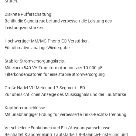
Stufen.
Diskrete Pufferschaltung:
Behält die Signaltreue bei und verbessert die Leistung des
Leistungsverstärkers.
Hochwertiger MM/MC-Phono-EQ-Verstärker:
Für ultimative analoge Wiedergabe.
Stabiler Stromversorgungskreis:
Mit einem 540-VA-Transformator und vier 10.000-μF-
Filterkondensatoren für eine stabile Stromversorgung.
Große Nadel-VU-Meter und 7-Segment-LED:
Zur übersichtlichen Anzeige des Musiksignals und der Lautstärke.
Kopfhöreranschlüsse:
Mit unabhängiger Erdung für verbesserte Links-Rechts-Trennung.
Verschiedene Funktionen und Ein-/Ausgangsanschlüsse:
Beinhaltet Klangregelung, Lautstärke, LR-Balance-Einstellung und