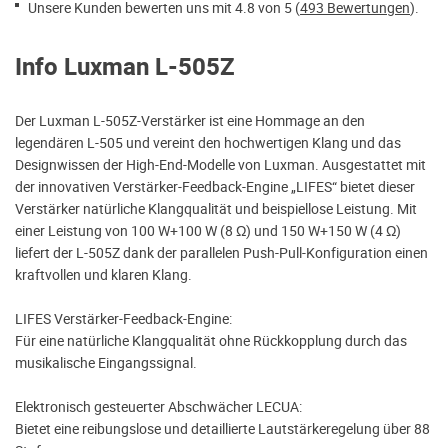
Unsere Kunden bewerten uns mit 4.8 von 5 (
493 Bewertungen
).
Info Luxman L-505Z
Der Luxman L-505Z-Verstärker ist eine Hommage an den
legendären L-505 und vereint den hochwertigen Klang und das
Designwissen der High-End-Modelle von Luxman. Ausgestattet mit
der innovativen Verstärker-Feedback-Engine „LIFES“ bietet dieser
Verstärker natürliche Klangqualität und beispiellose Leistung. Mit
einer Leistung von 100 W+100 W (8 Ω) und 150 W+150 W (4 Ω)
liefert der L-505Z dank der parallelen Push-Pull-Konfiguration einen
kraftvollen und klaren Klang.
LIFES Verstärker-Feedback-Engine:
Für eine natürliche Klangqualität ohne Rückkopplung durch das
musikalische Eingangssignal.
Elektronisch gesteuerter Abschwächer LECUA:
Bietet eine reibungslose und detaillierte Lautstärkeregelung über 88