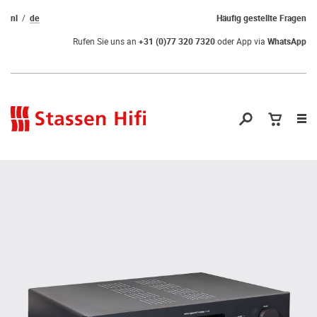
nl
de
Häufig gestellte Fragen
Rufen Sie uns an
+31 (0)77 320 7320
oder App via
WhatsApp
Nav
öf