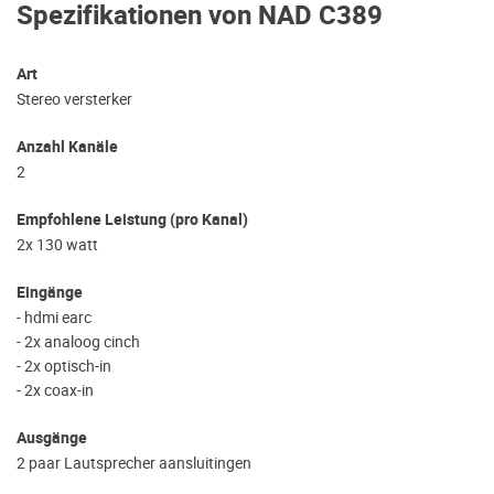
Spezifikationen von NAD C389
Art
Stereo versterker
Anzahl Kanäle
2
Empfohlene Leistung (pro Kanal)
2x 130 watt
Eingänge
- hdmi earc
- 2x analoog cinch
- 2x optisch-in
- 2x coax-in
Ausgänge
2 paar Lautsprecher aansluitingen