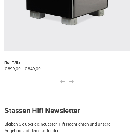
Rel T/5x
N
€ 899,00
€ 849,00
€ 
Stassen Hifi Newsletter
Bleiben Sie über die neuesten Hifi-Nachrichten und unsere
Angebote auf dem Laufenden.