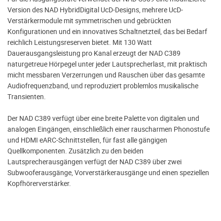
Version des NAD HybridDigital UcD-Designs, mehrere UcD-
Verstärkermodule mit symmetrischen und gebrückten
Konfigurationen und ein innovatives Schaltnetzteil, das bei Bedarf
reichlich Leistungsreserven bietet. Mit 130 Watt
Dauerausgangsleistung pro Kanal erzeugt der NAD C389
naturgetreue Hörpegel unter jeder Lautsprecherlast, mit praktisch
micht messbaren Verzerrungen und Rauschen über das gesamte
Audiofrequenzband, und reproduziert problemlos musikalische
Transienten.
Der NAD C389 verfügt über eine breite Palette von digitalen und
analogen Eingängen, einschließlich einer rauscharmen Phonostufe
und HDMI eARC-Schnittstellen, für fast alle gängigen
Quellkomponenten. Zusätzlich zu den beiden
Lautsprecherausgängen verfügt der NAD C389 über zwei
Subwooferausgänge, Vorverstärkerausgänge und einen speziellen
Kopfhörerverstärker.