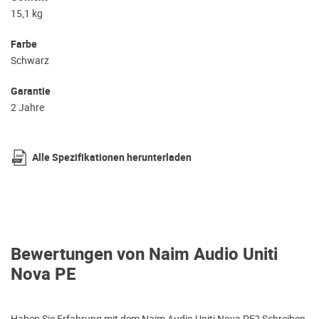
15,1 kg
Farbe
Schwarz
Garantie
2 Jahre
Alle Spezifikationen herunterladen
Bewertungen von Naim Audio Uniti
Nova PE
Haben Sie Erfahrung mit dem Naim Audio Uniti Nova PE? Schreiben