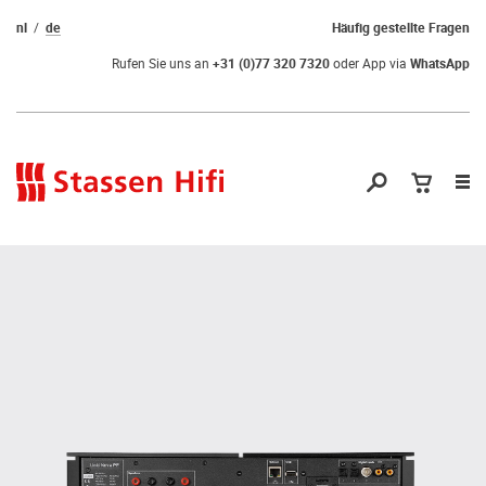
nl
de
Häufig gestellte Fragen
Rufen Sie uns an
+31 (0)77 320 7320
oder App via
WhatsApp
Nav
öf