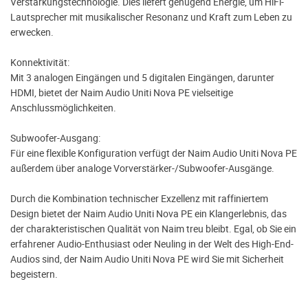
Verstärkungstechnologie. Dies liefert genügend Energie, um HiFi-
Lautsprecher mit musikalischer Resonanz und Kraft zum Leben zu
erwecken.
Konnektivität:
Mit 3 analogen Eingängen und 5 digitalen Eingängen, darunter
HDMI, bietet der Naim Audio Uniti Nova PE vielseitige
Anschlussmöglichkeiten.
Subwoofer-Ausgang:
Für eine flexible Konfiguration verfügt der Naim Audio Uniti Nova PE
außerdem über analoge Vorverstärker-/Subwoofer-Ausgänge.
Durch die Kombination technischer Exzellenz mit raffiniertem
Design bietet der Naim Audio Uniti Nova PE ein Klangerlebnis, das
der charakteristischen Qualität von Naim treu bleibt. Egal, ob Sie ein
erfahrener Audio-Enthusiast oder Neuling in der Welt des High-End-
Audios sind, der Naim Audio Uniti Nova PE wird Sie mit Sicherheit
begeistern.