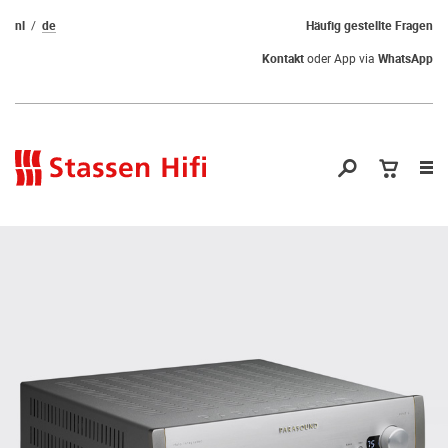
nl
de
Häufig gestellte Fragen
Kontakt
oder App via
WhatsApp
Nav
öf