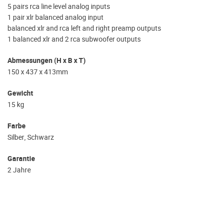
5 pairs rca line level analog inputs
1 pair xlr balanced analog input
balanced xlr and rca left and right preamp outputs
1 balanced xlr and 2 rca subwoofer outputs
Abmessungen (H x B x T)
150 x 437 x 413mm
Gewicht
15 kg
Farbe
Silber, Schwarz
Garantie
2 Jahre