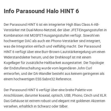
Info Parasound Halo HINT 6
Der Parasound HINT 6 ist ein integrierter High Bias Class A-AB-
Verstärker mit Dual-Mono-Netzteil, der über JFET-Eingangsstufen in
Kombination mit MOSFET-Ausgangsstufen verfügt. Sowohl ein
hochwertiger DAC als auch ein Phono-Verstärker sind integriert,
was die Integration einfach und vielfältig macht. Der Parasound
HINT 6 verfügt über eine Burr-Brown-Lautstärkeregelung um einen
Widerstandsleiter herum, und der Drehknopf ist mit einem
Kugellager für zusätzliche Haltbarkeit ausgestattet. Die Topologie
der Endstufenschaltung wurde vom legendären John Curl
entworfen, und der DA-Wandler besteht aus keinem geringeren als
einem hochwertigen ESS Sabre32 Reference.
Der Parasound HINT 6 verfügt über eine breite Palette von
Anschlüssen, darunter koaxial, optisch, USB, Phono, Cinch und XLR.
Das Gehäuse ist extrem robust und elegant mit goldenen Akzenten
versehen, erhältlich in Schwarz oder Silber.