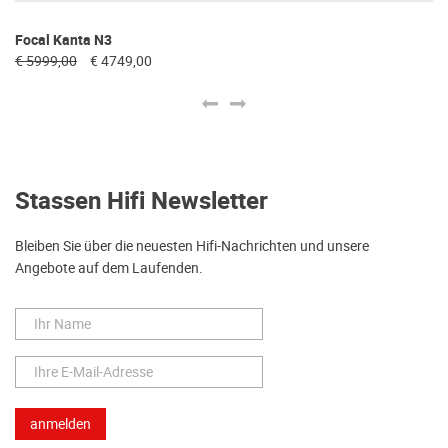
Focal Kanta N3
Fo
€ 5999,00
€ 4749,00
€ 
Stassen Hifi Newsletter
Bleiben Sie über die neuesten Hifi-Nachrichten und unsere
Angebote auf dem Laufenden.