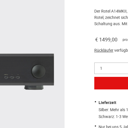
Der Rotel A14MKII,
Rotel, zeichnet sich
Schaltung aus. Mit 
€ 1499,00
pro
Rückläufer
verfügb
1
Lieferzeit
Silber: Mehr als
Schwarz: 1-3 We
Nur bei uns 5 Ja