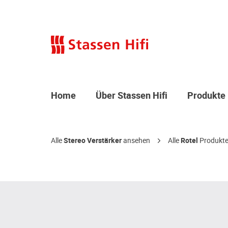
Home
Über Stassen Hifi
Produkte
Alle
Stereo Verstärker
ansehen
Alle
Rotel
Produkte