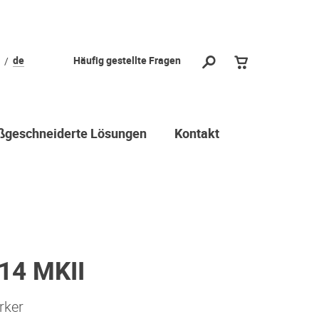
de
Häufig gestellte Fragen
geschneiderte Lösungen
Kontakt
A14 MKII
rker