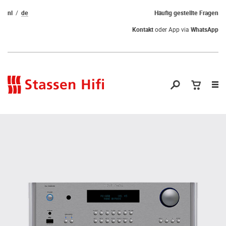
nl
de
Häufig gestellte Fragen
Kontakt
oder App via
WhatsApp
Nav
öf