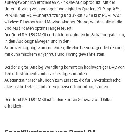
außergewöhnlich effizienten All-in-One-Audioprodukt. Mit der
Unterstützung von analogen und digitalen Quellen, XLR, aptX™,
PC-USB mit MQA-Unterstützung und 32-bit / 348 kHz PCM, AAC
wireless Bluetooth und Moving Magnet Phono, werden alle Audio-
und Musikdaten optimal angesteuert.
Der Rotel RA-1592MKII enthält Innovationen im Schaltungsdesign,
in den Audiosignalwegen und in den
Stromversorgungskomponenten, die eine hervorragende Leistung
mit dynamischem Rhythmus und Timing gewährleisten.
Bei der Digital-Analog-Wandlung kommt ein hochwertiger DAC von
Texas Instruments mit präzise abgestimmten
Ausgangsfilterschaltungen zum Einsatz, die für unvergleichliche
akustische Details und einen präzisen Tonumfang sorgen.
Der Rotel RA-1592MKII ist in den Farben Schwarz und Silber
erhältlich.