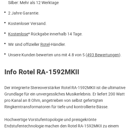
Silber: Mehr als 12 Werktage
2 Jahre Garantie.
Kostenloser Versand.
Kostenlose
* Rückgabe innerhalb 14 Tage.
Wir sind offizieller
Rotel
-Händler.
Unsere Kunden bewerten uns mit 4.8 von 5 (
493 Bewertungen
).
Info Rotel RA-1592MKII
Der integrierte Stereoverstärker Rotel RA-1592MKII ist die ultimative
Grundlage für ein unvergessliches Musikerlebnis. Er liefert 200 Watt
pro Kanal an 8 Ohm, angetrieben von selbst gefertigten
Ringkerntransformatoren für tiefe und kontrollierte Bässe.
Hochwertige Vorstufentopologie und preisgekrönte
Endstufentechnologie machen den Rotel RA-1592MKII zu einem