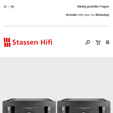
nl
de
Häufig gestellte Fragen
Kontakt
oder App via
WhatsApp
Nav
öf