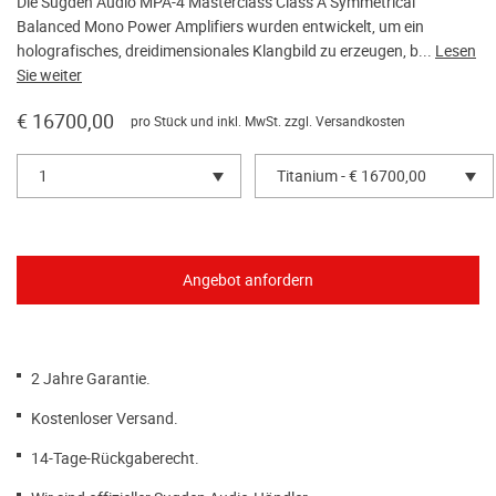
Die Sugden Audio MPA-4 Masterclass Class A Symmetrical
Balanced Mono Power Amplifiers wurden entwickelt, um ein
holografisches, dreidimensionales Klangbild zu erzeugen, b...
Lesen
Sie weiter
€ 16700,00
pro Stück und inkl. MwSt. zzgl.
Versandkosten
1
Titanium - € 16700,00
2 Jahre Garantie.
Kostenloser Versand.
14-Tage-Rückgaberecht.