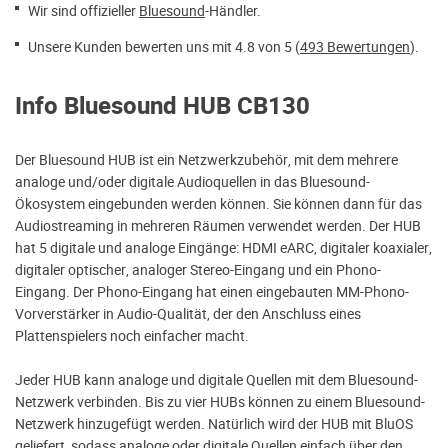
Wir sind offizieller
Bluesound
-Händler.
Unsere Kunden bewerten uns mit 4.8 von 5 (
493 Bewertungen
).
Info Bluesound HUB CB130
Der Bluesound HUB ist ein Netzwerkzubehör, mit dem mehrere
analoge und/oder digitale Audioquellen in das Bluesound-
Ökosystem eingebunden werden können. Sie können dann für das
Audiostreaming in mehreren Räumen verwendet werden. Der HUB
hat 5 digitale und analoge Eingänge: HDMI eARC, digitaler koaxialer,
digitaler optischer, analoger Stereo-Eingang und ein Phono-
Eingang. Der Phono-Eingang hat einen eingebauten MM-Phono-
Vorverstärker in Audio-Qualität, der den Anschluss eines
Plattenspielers noch einfacher macht.
Jeder HUB kann analoge und digitale Quellen mit dem Bluesound-
Netzwerk verbinden. Bis zu vier HUBs können zu einem Bluesound-
Netzwerk hinzugefügt werden. Natürlich wird der HUB mit BluOS
geliefert, sodass analoge oder digitale Quellen einfach über den