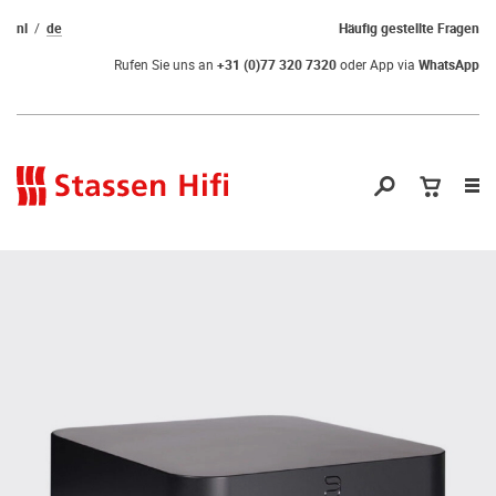
nl
de
Häufig gestellte Fragen
Rufen Sie uns an
+31 (0)77 320 7320
oder App via
WhatsApp
Nav
öf