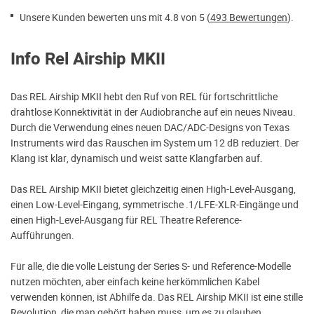
Unsere Kunden bewerten uns mit 4.8 von 5 (
493 Bewertungen
).
Info Rel Airship MKII
Das REL Airship MKII hebt den Ruf von REL für fortschrittliche
drahtlose Konnektivität in der Audiobranche auf ein neues Niveau.
Durch die Verwendung eines neuen DAC/ADC-Designs von Texas
Instruments wird das Rauschen im System um 12 dB reduziert. Der
Klang ist klar, dynamisch und weist satte Klangfarben auf.
Das REL Airship MKII bietet gleichzeitig einen High-Level-Ausgang,
einen Low-Level-Eingang, symmetrische .1/LFE-XLR-Eingänge und
einen High-Level-Ausgang für REL Theatre Reference-
Aufführungen.
Für alle, die die volle Leistung der Series S- und Reference-Modelle
nutzen möchten, aber einfach keine herkömmlichen Kabel
verwenden können, ist Abhilfe da. Das REL Airship MKII ist eine stille
Revolution, die man gehört haben muss, um es zu glauben.