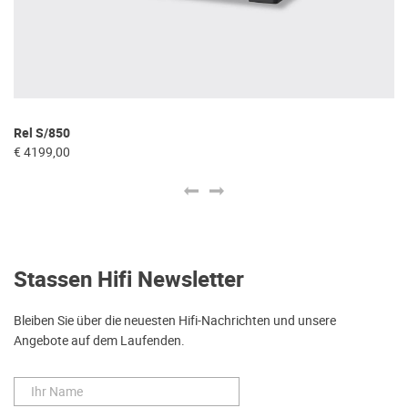
Rel S/850
Re
€ 4199,00
€ 
Stassen Hifi Newsletter
Bleiben Sie über die neuesten Hifi-Nachrichten und unsere
Angebote auf dem Laufenden.