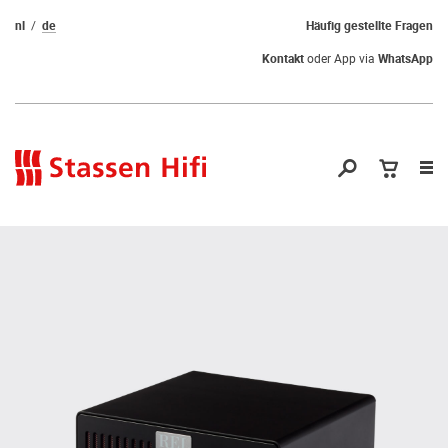
nl
de
Häufig gestellte Fragen
Kontakt
oder App via
WhatsApp
Nav
öf