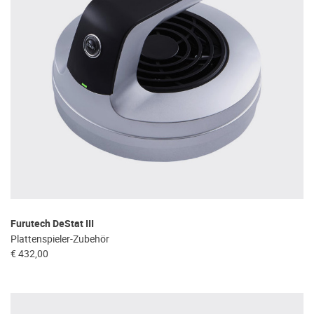
Furutech DeStat III
Plattenspieler-Zubehör
€ 432,00