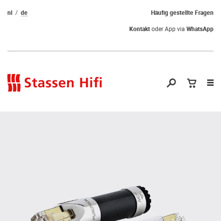
nl
de
Häufig gestellte Fragen
Kontakt
oder App via
WhatsApp
Nav
öf