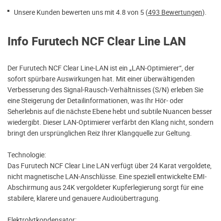
Unsere Kunden bewerten uns mit 4.8 von 5 (
493 Bewertungen
).
Info Furutech NCF Clear Line LAN
Der Furutech NCF Clear Line-LAN ist ein „LAN-Optimierer“, der
sofort spürbare Auswirkungen hat. Mit einer überwältigenden
Verbesserung des Signal-Rausch-Verhältnisses (S/N) erleben Sie
eine Steigerung der Detailinformationen, was Ihr Hör- oder
Seherlebnis auf die nächste Ebene hebt und subtile Nuancen besser
wiedergibt. Dieser LAN-Optimierer verfärbt den Klang nicht, sondern
bringt den ursprünglichen Reiz Ihrer Klangquelle zur Geltung.
Technologie:
Das Furutech NCF Clear Line LAN verfügt über 24 Karat vergoldete,
nicht magnetische LAN-Anschlüsse. Eine speziell entwickelte EMI-
Abschirmung aus 24K vergoldeter Kupferlegierung sorgt für eine
stabilere, klarere und genauere Audioübertragung.
Elektrolytkondensator: