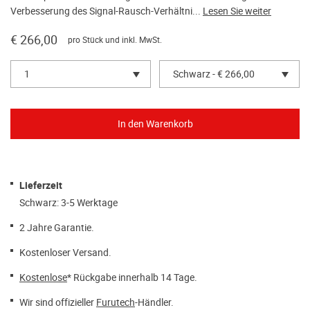
Verbesserung des Signal-Rausch-Verhältni...
Lesen Sie weiter
€ 266,00
pro Stück und inkl. MwSt.
1
Schwarz - € 266,00
Lieferzeit
Schwarz: 3-5 Werktage
2 Jahre Garantie.
Kostenloser Versand.
Kostenlose
* Rückgabe innerhalb 14 Tage.
Wir sind offizieller
Furutech
-Händler.