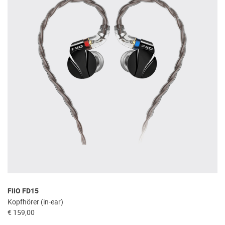
FiiO FD15
Kopfhörer (in-ear)
€ 159,00