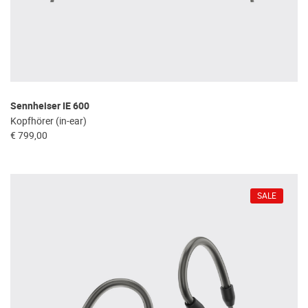
Sennheiser IE 600
Kopfhörer (in-ear)
€ 799,00
SALE