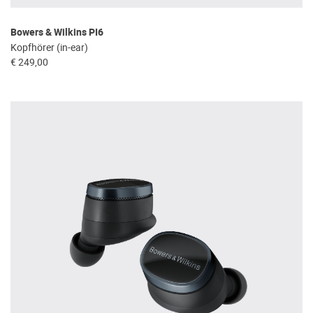
Bowers & Wilkins PI6
Kopfhörer (in-ear)
€ 249,00