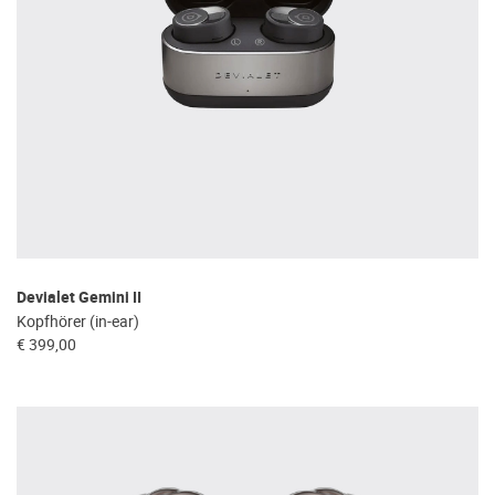
Devialet Gemini II
Kopfhörer (in-ear)
€ 399,00