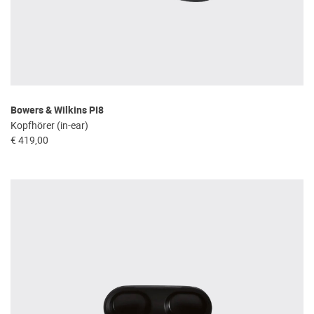
Bowers & Wilkins PI8
Kopfhörer (in-ear)
€ 419,00