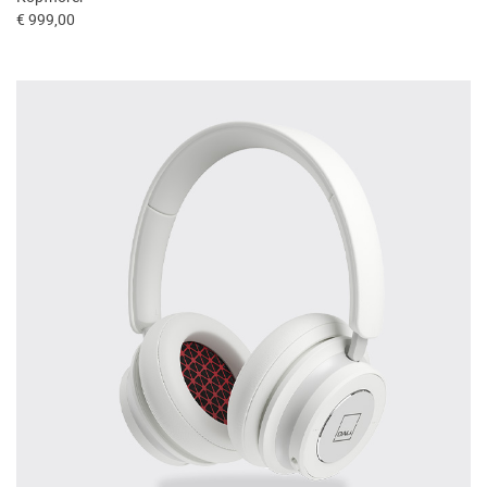
€ 999,00