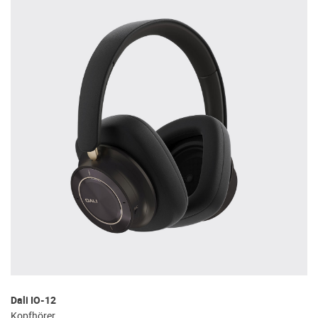
Dali IO-12
Kopfhörer