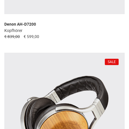
Denon AH-D7200
Kopfhörer
€ 839,00
€ 599,00
SALE