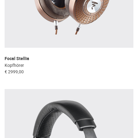
Focal Stellia
Kopfhörer
€ 2999,00