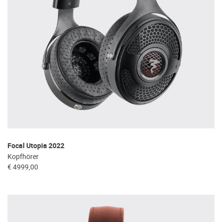
Focal Utopia 2022
Kopfhörer
€ 4999,00