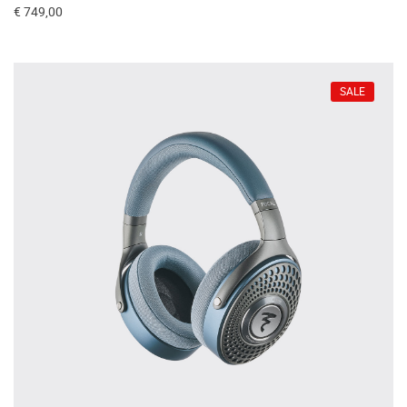
€ 749,00
SALE