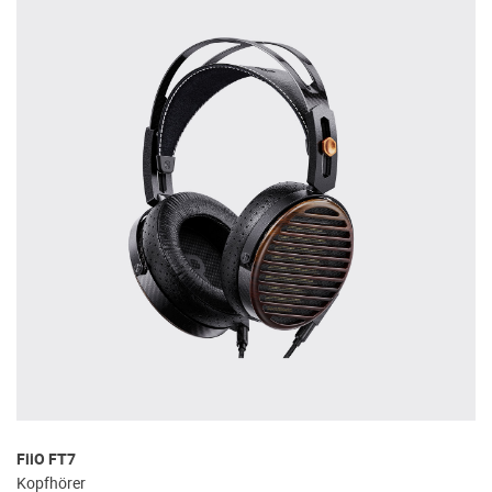
FiiO FT7
Kopfhörer