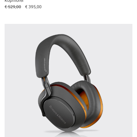
Kopfhörer
€ 529,00
€ 395,00