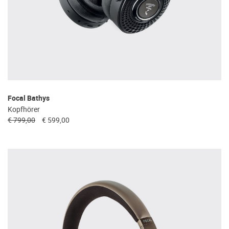
Focal Bathys
Kopfhörer
€ 799,00
€ 599,00