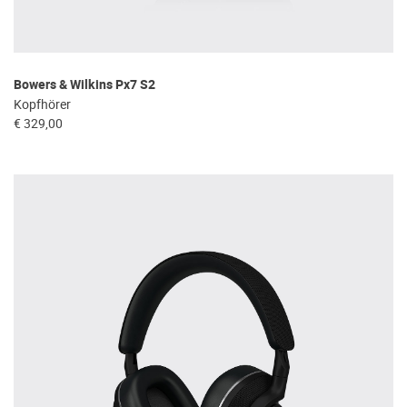
Bowers & Wilkins Px7 S2
Kopfhörer
€ 329,00