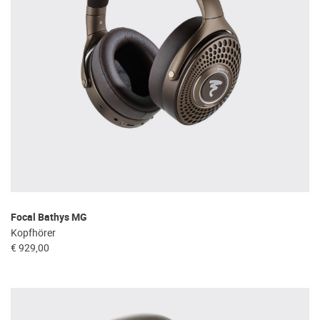
Focal Bathys MG
Kopfhörer
€ 929,00