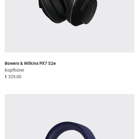
Bowers & Wilkins PX7 S2e
Kopfhörer
€ 329,00