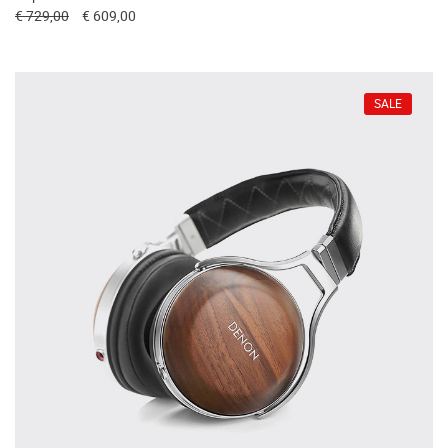
€ 729,00
€ 609,00
SALE