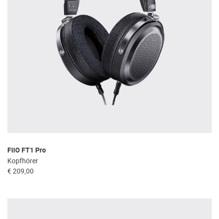
FiiO FT1 Pro
Kopfhörer
€ 209,00