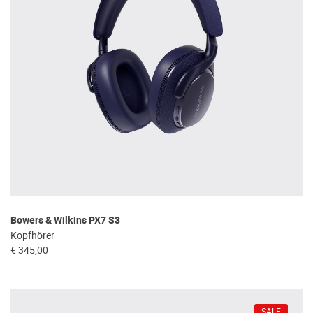
Bowers & Wilkins PX7 S3
Kopfhörer
€ 345,00
SALE