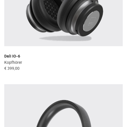
Dali IO-6
Kopfhörer
€ 399,00