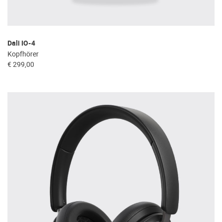
Dali IO-4
Kopfhörer
€ 299,00