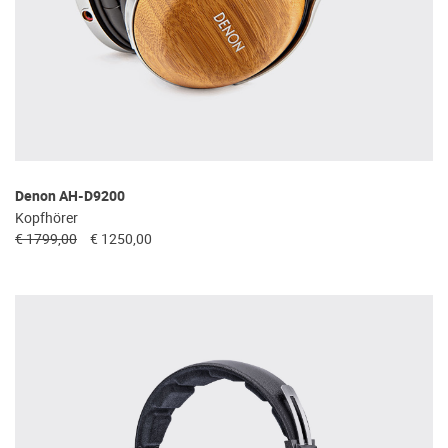
Denon AH-D9200
Kopfhörer
€ 1799,00
€ 1250,00