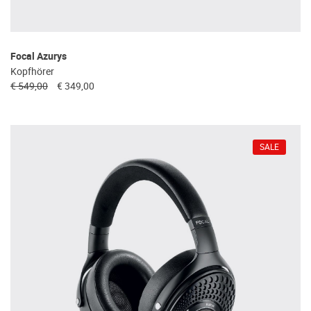
Focal Azurys
Kopfhörer
€ 549,00
€ 349,00
SALE