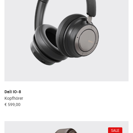
Dali IO-8
Kopfhörer
€ 599,00
SALE