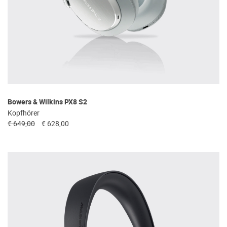
Bowers & Wilkins PX8 S2
Kopfhörer
€ 649,00
€ 628,00