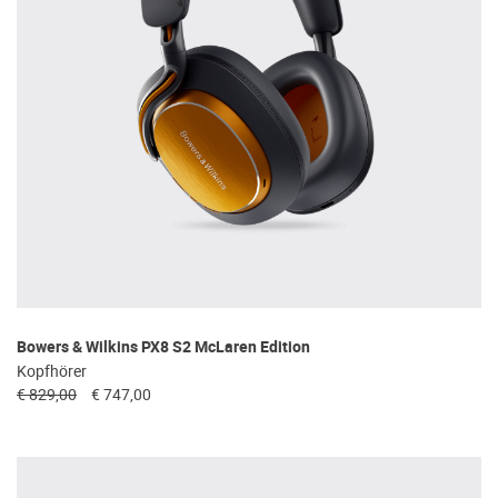
Bowers & Wilkins PX8 S2 McLaren Edition
Kopfhörer
€ 829,00
€ 747,00