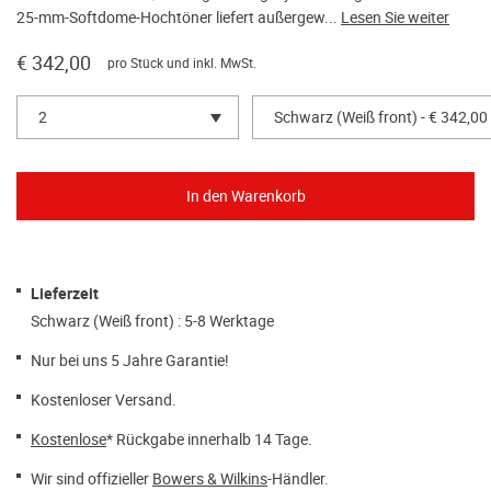
25-mm-Softdome-Hochtöner liefert außergew...
Lesen Sie weiter
€ 342,00
pro Stück und inkl. MwSt.
2
Schwarz (Weiß front) - € 342,00
Lieferzeit
Schwarz (Weiß front) : 5-8 Werktage
Nur bei uns 5 Jahre Garantie!
Kostenloser Versand.
Kostenlose
* Rückgabe innerhalb 14 Tage.
Wir sind offizieller
Bowers & Wilkins
-Händler.