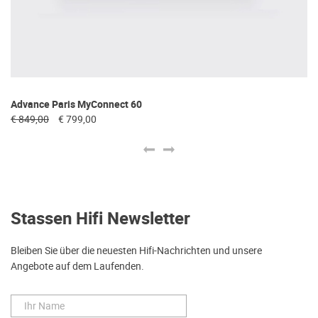
Advance Paris MyConnect 60
Au
€ 849,00
€ 799,00
€ 
Stassen Hifi Newsletter
Bleiben Sie über die neuesten Hifi-Nachrichten und unsere
Angebote auf dem Laufenden.