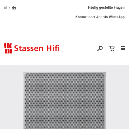
nl
de
Häufig gestellte Fragen
Kontakt
oder App via
WhatsApp
Nav
öf