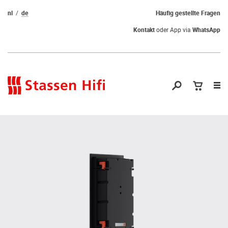
nl
de
Häufig gestellte Fragen
Kontakt
oder App via
WhatsApp
Nav
öf