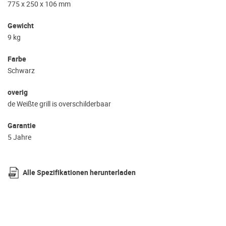
775 x 250 x 106 mm
Gewicht
9 kg
Farbe
Schwarz
overig
de Weißte grill is overschilderbaar
Garantie
5 Jahre
Alle Spezifikationen herunterladen