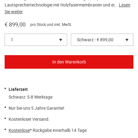
Lautsprechertechnologie mit Holzfasermembranen und ei...
Lesen
Sie weiter
€ 899,00
pro Stück und inkl. MwSt.
1
Schwarz - € 899,00
Lieferzeit
Schwarz: 5-8 Werktage
Nur bei uns 5 Jahre Garantie!
Kostenloser Versand.
Kostenlose
* Rückgabe innerhalb 14 Tage.