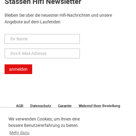
Stassen Hifi Newsletter
Bleiben Sie über die neuesten Hifi-Nachrichten und unsere
Angebote auf dem Laufenden.
AGB
Datenschutz
Garantie
Widerruf Ihrer Bestellung
Lieferung
Bezahlen
Impressum
Wir verwenden Cookies, um Ihnen eine
bessere Benutzererfahrung zu bieten.
Mehr dazu