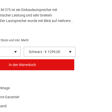
-375 ist ein Einbaulautsprecher mit
tischer Leistung und sehr breitem
 Der Lautsprecher wurde mit Blick auf mehrere...
 Stück und inkl. MwSt.
Schwarz - € 1299,00
rktage
hre Garantie!
sand.