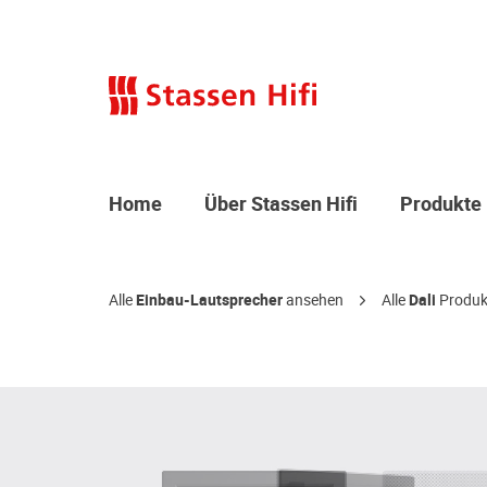
Home
Über Stassen Hifi
Produkte
Alle
Einbau-Lautsprecher
ansehen
Alle
Dali
Produk