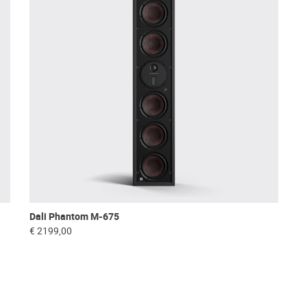
Dali Phantom M-675
€ 2199,00