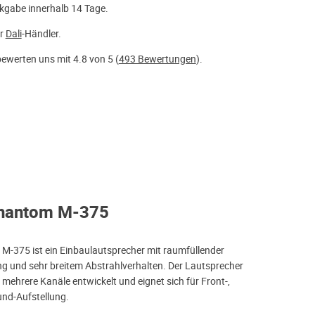
kgabe innerhalb 14 Tage.
er
Dali
-Händler.
ewerten uns mit 4.8 von 5 (
493 Bewertungen
).
 Phantom M-375
-375 ist ein Einbaulautsprecher mit raumfüllender
ng und sehr breitem Abstrahlverhalten. Der Lautsprecher
 mehrere Kanäle entwickelt und eignet sich für Front-,
und-Aufstellung.