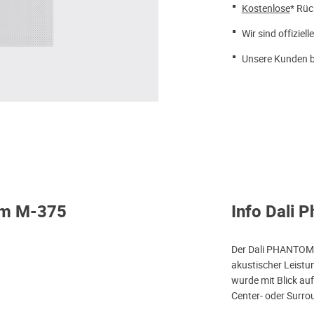
Kostenlose
* Rüc
Wir sind offiziell
Unsere Kunden b
tom M-375
Info Dali
Der Dali PHANTOM M
akustischer Leistu
wurde mit Blick auf
Center- oder Surro