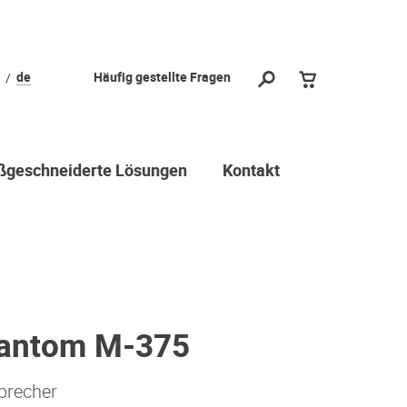
de
Häufig gestellte Fragen
geschneiderte Lösungen
Kontakt
hantom M-375
precher