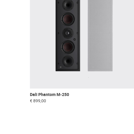
Dali Phantom M-250
€ 899,00