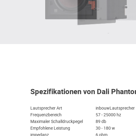
Spezifikationen von Dali Phan
Lautsprecher Art
inbouwLautsprecher
Frequenzbereich
57 - 25000 hz
Maximaler Schalldruckpegel
89 db
Empfohlene Leistung
30 - 180 w
impedanz
6 ohm