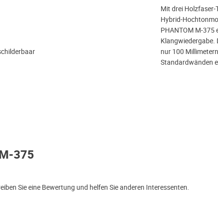
Mit drei Holzfaser-
Hybrid-Hochtonmodu
PHANTOM M-375 ein
Klangwiedergabe. 
rschilderbaar
nur 100 Millimetern
Standardwänden ei
 M-375
iben Sie eine Bewertung und helfen Sie anderen Interessenten.