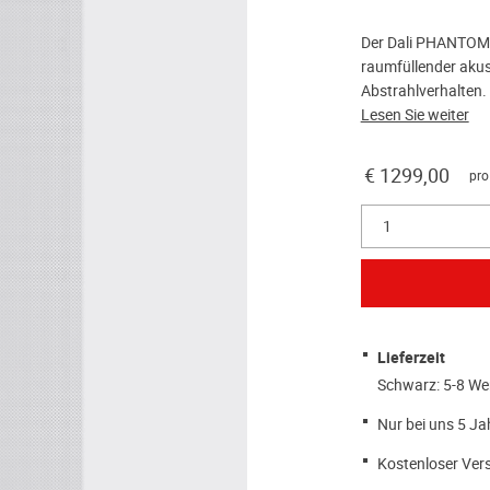
Der Dali PHANTOM M
raumfüllender akus
Abstrahlverhalten.
Lesen Sie weiter
€ 1299,00
pro
1
Lieferzeit
Schwarz: 5-8 We
Nur bei uns 5 Ja
Kostenloser Ver