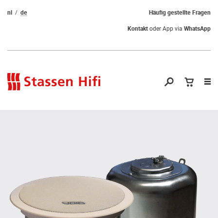
nl
de
Häufig gestellte Fragen
Kontakt
oder App via
WhatsApp
Nav
öf