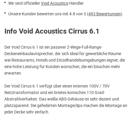
Wir sind offizieller
Void Acoustics
-Händler.
Unsere Kunden bewerten uns mit 4.8 von 5 (
493 Bewertungen
).
Info Void Acoustics Cirrus 6.1
Der Void Cirrus 6.1 ist ein passiver 2-Wege-Full-Range-
Deckeneinbaulautsprecher, der sich ideal für gewerbliche Räume
wie Restaurants, Hotels und Einzelhandelsumgebungen eignet, die
eine hohe Leistung für Kunden wünschen, die ein bisschen mehr
erwarten.
Der Void Cirrus 6.1 verfügt über einen internen 100V / 70V
Netztransformator und ein breites konisches 110 Grad-
Abstrahlverhalten. Das weiße ABS-Gehäuse ist sehr dezent und
platzsparend. Die gefederten Montageclips machen die Montage an
jeder Decke sehr einfach.