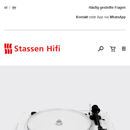
nl
de
Häufig gestellte Fragen
Kontakt
oder App via
WhatsApp
Nav
öf