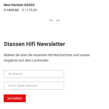
New Horizon GD203
Ne
€ 1499,00
€ 1179,00
€ 
Stassen Hifi Newsletter
Bleiben Sie über die neuesten Hifi-Nachrichten und unsere
Angebote auf dem Laufenden.