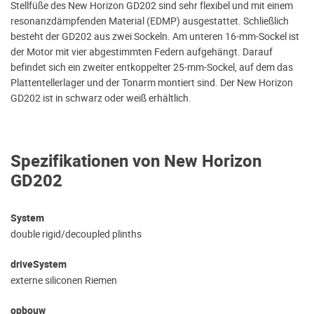
Stellfüße des New Horizon GD202 sind sehr flexibel und mit einem
resonanzdämpfenden Material (EDMP) ausgestattet. Schließlich
besteht der GD202 aus zwei Sockeln. Am unteren 16-mm-Sockel ist
der Motor mit vier abgestimmten Federn aufgehängt. Darauf
befindet sich ein zweiter entkoppelter 25-mm-Sockel, auf dem das
Plattentellerlager und der Tonarm montiert sind. Der New Horizon
GD202 ist in schwarz oder weiß erhältlich.
Spezifikationen von New Horizon
GD202
System
double rigid/decoupled plinths
driveSystem
externe siliconen Riemen
opbouw