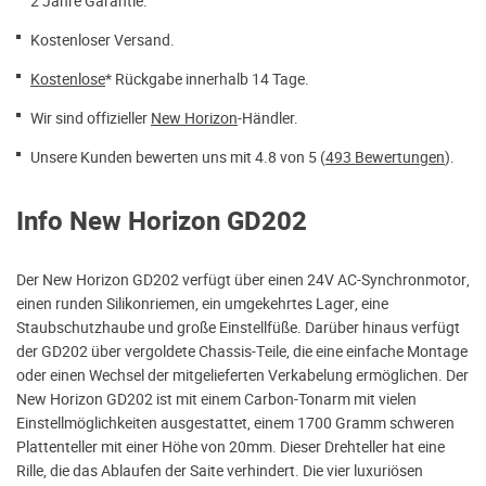
2 Jahre Garantie.
Kostenloser Versand.
Kostenlose
* Rückgabe innerhalb 14 Tage.
Wir sind offizieller
New Horizon
-Händler.
Unsere Kunden bewerten uns mit 4.8 von 5 (
493 Bewertungen
).
Info New Horizon GD202
Der New Horizon GD202 verfügt über einen 24V AC-Synchronmotor,
einen runden Silikonriemen, ein umgekehrtes Lager, eine
Staubschutzhaube und große Einstellfüße. Darüber hinaus verfügt
der GD202 über vergoldete Chassis-Teile, die eine einfache Montage
oder einen Wechsel der mitgelieferten Verkabelung ermöglichen. Der
New Horizon GD202 ist mit einem Carbon-Tonarm mit vielen
Einstellmöglichkeiten ausgestattet, einem 1700 Gramm schweren
Plattenteller mit einer Höhe von 20mm. Dieser Drehteller hat eine
Rille, die das Ablaufen der Saite verhindert. Die vier luxuriösen