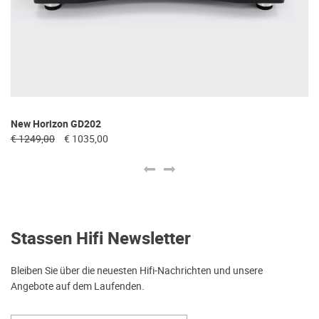
Ne
New Horizon GD202
€ 
€ 1249,00
€ 1035,00
Stassen Hifi Newsletter
Bleiben Sie über die neuesten Hifi-Nachrichten und unsere
Angebote auf dem Laufenden.