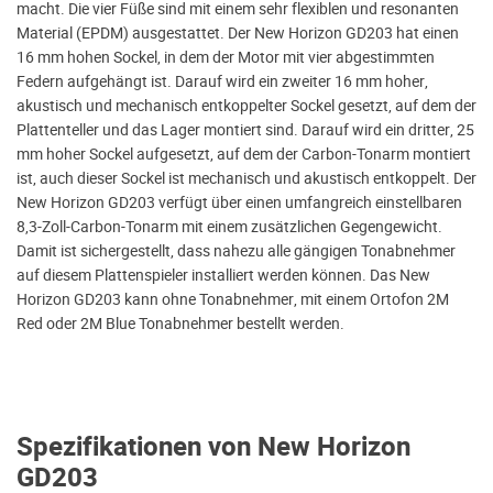
macht. Die vier Füße sind mit einem sehr flexiblen und resonanten
Material (EPDM) ausgestattet. Der New Horizon GD203 hat einen
16 mm hohen Sockel, in dem der Motor mit vier abgestimmten
Federn aufgehängt ist. Darauf wird ein zweiter 16 mm hoher,
akustisch und mechanisch entkoppelter Sockel gesetzt, auf dem der
Plattenteller und das Lager montiert sind. Darauf wird ein dritter, 25
mm hoher Sockel aufgesetzt, auf dem der Carbon-Tonarm montiert
ist, auch dieser Sockel ist mechanisch und akustisch entkoppelt. Der
New Horizon GD203 verfügt über einen umfangreich einstellbaren
8,3-Zoll-Carbon-Tonarm mit einem zusätzlichen Gegengewicht.
Damit ist sichergestellt, dass nahezu alle gängigen Tonabnehmer
auf diesem Plattenspieler installiert werden können. Das New
Horizon GD203 kann ohne Tonabnehmer, mit einem Ortofon 2M
Red oder 2M Blue Tonabnehmer bestellt werden.
Spezifikationen von New Horizon
GD203