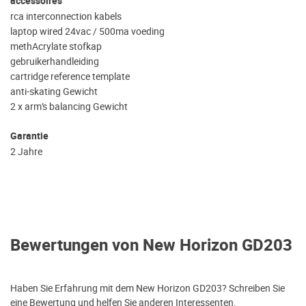
accessoires
rca interconnection kabels
laptop wired 24vac / 500ma voeding
methAcrylate stofkap
gebruikerhandleiding
cartridge reference template
anti-skating Gewicht
2 x arm’s balancing Gewicht
Garantie
2 Jahre
Bewertungen von New Horizon GD203
Haben Sie Erfahrung mit dem New Horizon GD203? Schreiben Sie
eine Bewertung und helfen Sie anderen Interessenten.