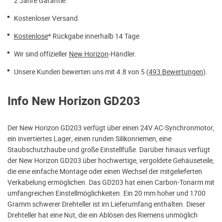
2 Jahre Garantie.
Kostenloser Versand.
Kostenlose
* Rückgabe innerhalb 14 Tage.
Wir sind offizieller
New Horizon
-Händler.
Unsere Kunden bewerten uns mit 4.8 von 5 (
493 Bewertungen
).
Info New Horizon GD203
Der New Horizon GD203 verfügt über einen 24V AC-Synchronmotor,
ein invertiertes Lager, einen runden Silikonriemen, eine
Staubschutzhaube und große Einstellfüße. Darüber hinaus verfügt
der New Horizon GD203 über hochwertige, vergoldete Gehäuseteile,
die eine einfache Montage oder einen Wechsel der mitgelieferten
Verkabelung ermöglichen. Das GD203 hat einen Carbon-Tonarm mit
umfangreichen Einstellmöglichkeiten. Ein 20 mm hoher und 1700
Gramm schwerer Drehteller ist im Lieferumfang enthalten. Dieser
Drehteller hat eine Nut, die ein Ablösen des Riemens unmöglich