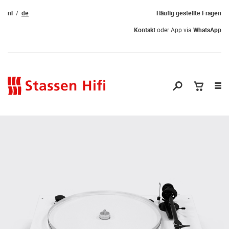
nl
de
Häufig gestellte Fragen
Kontakt
oder App via
WhatsApp
Nav
öf