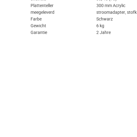
Plattenteller
300 mm Acrylic
meegeleverd
stroomadapter, stofk
Farbe
Schwarz
Gewicht
6 kg
Garantie
2 Jahre