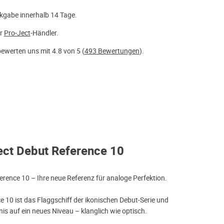
kgabe innerhalb 14 Tage.
er
Pro-Ject
-Händler.
ewerten uns mit 4.8 von 5 (
493 Bewertungen
).
ect Debut Reference 10
erence 10 – Ihre neue Referenz für analoge Perfektion.
e 10 ist das Flaggschiff der ikonischen Debut‑Serie und
bnis auf ein neues Niveau – klanglich wie optisch.