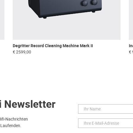
Degritter Record Cleaning Machine Mark II
In
€ 2599,00
€ 
i Newsletter
Hifi-Nachrichten
 Laufenden.