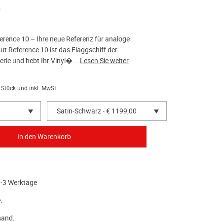
r
erence 10 – Ihre neue Referenz für analoge
ut Reference 10 ist das Flaggschiff der
rie und hebt Ihr Vinyl�...
Lesen Sie weiter
 Stück und inkl. MwSt.
Satin-Schwarz - € 1199,00
1-3 Werktage
.
sand.