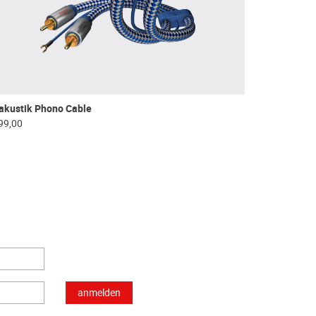
akustik Phono Cable
99,00