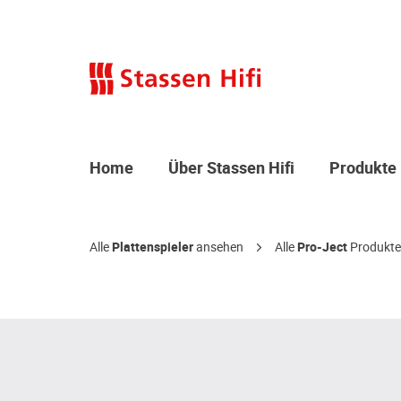
Home
Über Stassen Hifi
Produkte
Alle
Plattenspieler
ansehen
Alle
Pro-Ject
Produkte