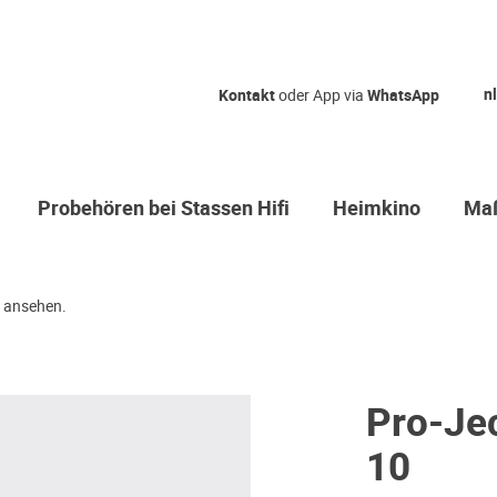
nl
Kontakt
oder App via
WhatsApp
Probehören bei Stassen Hifi
Heimkino
Maß
 ansehen.
Pro-Je
10