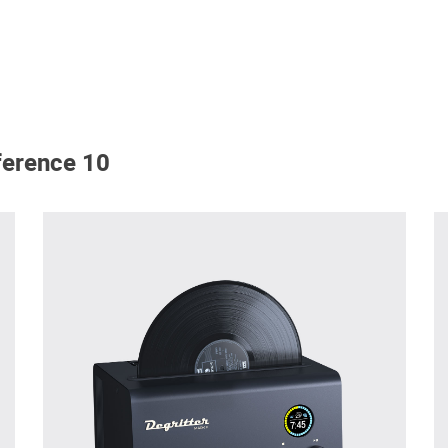
ference 10