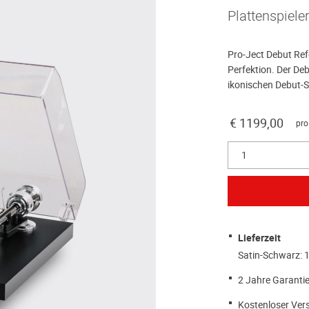
Plattenspiele
Pro‑Ject Debut Ref
Perfektion. Der Deb
ikonischen Debut‑Se
€ 1199,00
pro
1
Lieferzeit
Satin-Schwarz: 
2 Jahre Garantie
Kostenloser Ver